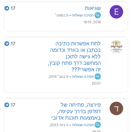
שגיאות
17
E
תמיכה ושאלות
•
9 בספט׳
2019, 19:10
לתת אפשרות כתיבה
17
בכתבן או בוורד וכדומה
ללא גישה לתוכן
המחשב דרך פתח קובץ,
זה אפשרי???
תמיכה ושאלות
•
9 בנוב׳ 2019,
20:07
פירצה, פתיחה של
17
ד
דפדפן בדרך עקיפה,
באמצעות תוכנת אדובי
תמיכה ושאלות
•
5 ביוני 2023,
19:35