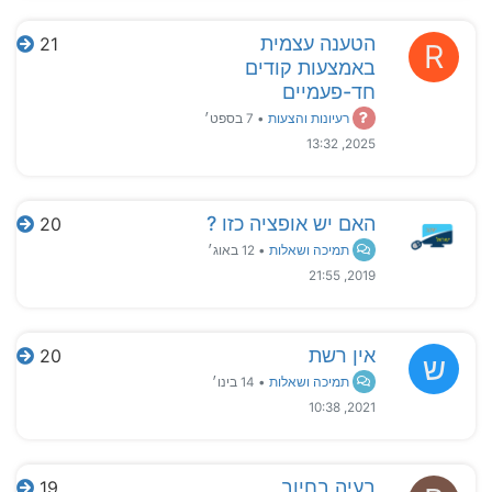
הטענה עצמית
21
R
באמצעות קודים
חד-פעמיים
רעיונות והצעות
•
7 בספט׳
2025, 13:32
האם יש אופציה כזו ?
20
תמיכה ושאלות
•
12 באוג׳
2019, 21:55
אין רשת
20
ש
תמיכה ושאלות
•
14 בינו׳
2021, 10:38
בעיה בחיוב
19