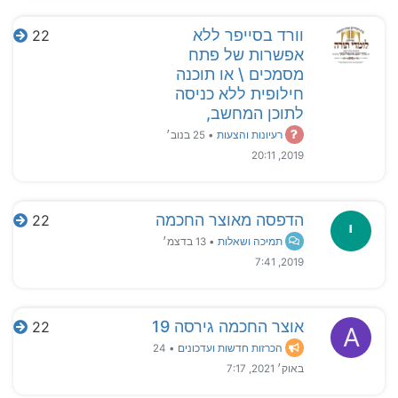
וורד בסייפר ללא
22
אפשרות של פתח
מסמכים \ או תוכנה
חילופית ללא כניסה
לתוכן המחשב,
רעיונות והצעות
•
25 בנוב׳
2019, 20:11
הדפסה מאוצר החכמה
22
י
תמיכה ושאלות
•
13 בדצמ׳
2019, 7:41
אוצר החכמה גירסה 19
22
A
הכרזות חדשות ועדכונים
•
24
באוק׳ 2021, 7:17