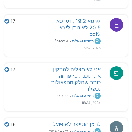
גירסא 19.2 , וגירסא
17
E
20.5 לא נותן ליצא
לpdf
תמיכה ושאלות
•
4 בספט׳
2025, 15:52
אני לא מצליח להתקין
17
פ
את תוכנת סייפר זה
כותב שחלק מהפעולות
נכשלו
תמיכה ושאלות
•
23 ביולי
2024, 15:34
לחצן הסייפר לא פועל!
16
ג
תמיכה ושאלות
•
21 ביולי 2019,