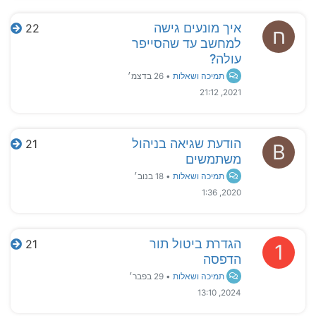
איך מונעים גישה
22
ח
למחשב עד שהסייפר
עולה?
תמיכה ושאלות
•
26 בדצמ׳
2021, 21:12
הודעת שגיאה בניהול
21
B
משתמשים
תמיכה ושאלות
•
18 בנוב׳
2020, 1:36
הגדרת ביטול תור
21
1
הדפסה
תמיכה ושאלות
•
29 בפבר׳
2024, 13:10