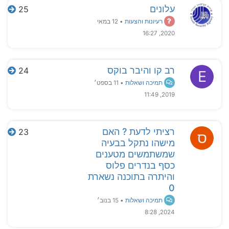
עלונים
25
רעיונות והצעות
•
12 במאי
2020, 16:27
רב קו והיבר בוקס
24
E
תמיכה ושאלות
•
11 בספט׳
2019, 11:49
רציתי לדעת ? האם
23
ס
מישהו נתקל בבעיה
שמשתמשים מטענים
כסף בנדרים פלוס
והיתרה בתוכנה נשארת
0
תמיכה ושאלות
•
15 בנוב׳
2024, 8:28