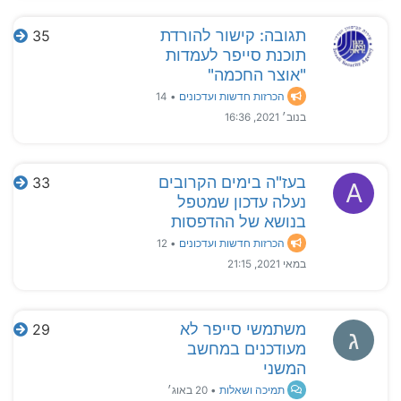
תגובה: קישור להורדת
35
תוכנת סייפר לעמדות
"אוצר החכמה"
הכרזות חדשות ועדכונים
•
14
בנוב׳ 2021, 16:36
בעז"ה בימים הקרובים
33
A
נעלה עדכון שמטפל
בנושא של ההדפסות
הכרזות חדשות ועדכונים
•
12
במאי 2021, 21:15
משתמשי סייפר לא
29
ג
מעודכנים במחשב
המשני
תמיכה ושאלות
•
20 באוג׳