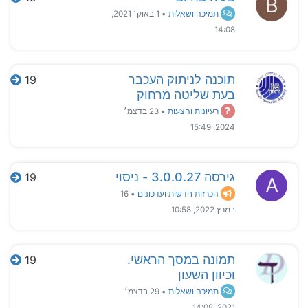
B
תמיכה ושאלות
•
1 באוק׳ 2021,
14:08
תוכנה לניתוק העכבר
19
בעת שליטה מרחוק
רעיונות והצעות
•
23 בדצמ׳
2024, 15:49
גירסה 3.0.0.27 - ניסוי
19
A
הכרזות חדשות ועדכונים
•
16
במרץ 2022, 10:58
תמונה במסך הראשי.
19
וכיוון השעון
תמיכה ושאלות
•
29 בדצמ׳
2021, 14:08