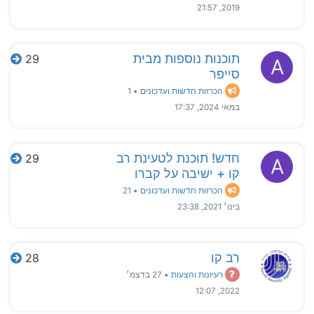
2019, 21:57
תוכנות נוספות מבית
29
A
סייפר
הכרזות חדשות ועדכונים
•
1
במאי 2024, 17:37
חדש! תוכנת לטעינת רב
29
A
קו + ישיבה על קברו
הכרזות חדשות ועדכונים
•
21
בינו׳ 2021, 23:38
רב קו
28
רעיונות והצעות
•
27 בדצמ׳
2022, 12:07