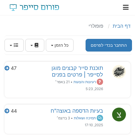
דף הבית
פופולרי
התחבר בכדי לפרסם
כל הזמן
תוכנת סייר קבצים מוגן
47
לסייפר | פרטים בפנים
רעיונות והצעות
•
21 באפר׳
2026, 5:23
בעיות הדספה באוצה"ח
44
צ
תמיכה ושאלות
•
3 בדצמ׳
2025, 17:10