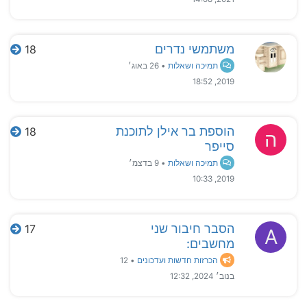
משתמשי נדרים
18
תמיכה ושאלות
•
26 באוג׳
2019, 18:52
הוספת בר אילן לתוכנת
18
ה
סייפר
תמיכה ושאלות
•
9 בדצמ׳
2019, 10:33
הסבר חיבור שני
17
A
מחשבים:
הכרזות חדשות ועדכונים
•
12
בנוב׳ 2024, 12:32