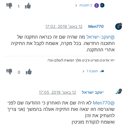
2 תגובות
E
1
Men770
12 באוג׳ 2019, 17:02
@יעקב-ישראל
מה שהיה שם זה כנראה התקנה של
התוכנה החדשה. בכל מקרה, אשמח לקבל את התיקיה
אחרי ההתקנה.
יחי אדונינו מורינו ורבינו מלך המשיח לעולם ועד!
תגובה 1
0
יעקב ישראל
12 באוג׳ 2019, 17:05
@Men770
לא היה שם את האחרון כי ההודעה שם לפני
שהגרסה הזו יצאה ואת התיקיה אעלה בהמשך (אני צריך
להעתיק את זה)
ואשמח לנקודת מוניטין