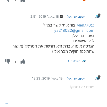
יעקב ישראל
18 באוג׳ 2019, 2:51
@Men770
צור איתי קשר במייל
ya218022@gmail.com
בעניין בר אילן
לכל השואלים
הגרסה אינה עובדת היא דורשת את הסריאל (אישור
שהתוכנה חוקית מבר אילן)
תגובה 1
1
יעקב ישראל
18 באוג׳ 2019, 18:23
פוסט זה נמחק!