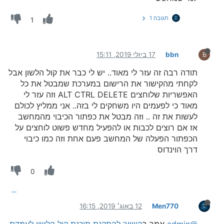
תגובה 1
1
bbn
17 ביולי 2019, 15:11
B
תודה רבה זה עזר לי מאוד.. יש לי כבר את קול הלשון אבל
לקחתי מהקישור את הרישום במערכת שמבטל את כל
האפשריות שלוחצים ALT CTRL DELETE וזה עזר לי
מאוד כי לפעמים היו משחקים לי בזה.. אני ממליץ לכולם
לעשות את זה .. וזה מבטל את כפתור הכיבוי מהמחשב
אז אם רוצים לכבות או להפעיל מחדש פשוט לוחצים על
הכפתור הפעלה של המחשב פעם אחת וזה כמו כיבוי
דרך הוינדוס
0
Men770
12 באוג׳ 2019, 16:15
@admin
אמר ב
קישור להתקנת תוכנת קול הלשון לעמדת