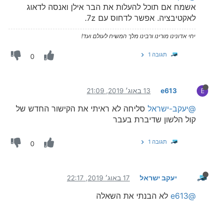
אשמח אם תוכל להעלות את הבר אילן ואנסה לדאוג
לאקטיבציה. אפשר לדחוס עם 7z.
יחי אדונינו מורינו ורבינו מלך המשיח לעולם ועד!
תגובה 1
0
e613
13 באוג׳ 2019, 21:09
E
@יעקב-ישראל
סליחה לא ראיתי את הקישור החדש של
קול הלשון שדיברת בעבר
תגובה 1
0
יעקב ישראל
17 באוג׳ 2019, 22:17
@e613
לא הבנתי את השאלה