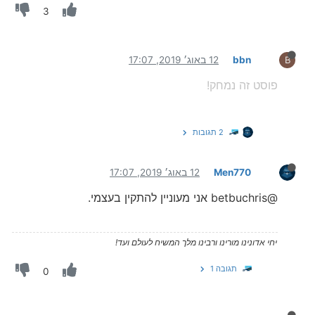
3
bbn
12 באוג׳ 2019, 17:07
B
פוסט זה נמחק!
2 תגובות
Men770
12 באוג׳ 2019, 17:07
@betbuchris אני מעוניין להתקין בעצמי.
יחי אדונינו מורינו ורבינו מלך המשיח לעולם ועד!
תגובה 1
0