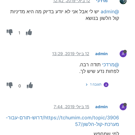
מרדכי
12 ביולי 2019, 12:42
@admin
יש לי אבל אני לא יודע בדיוק מה היא מדיניות
קול הלשון בנושא
1
admin
12 ביולי 2019, 13:29
A
@מרדכי
תודה רבה.
לפחות נדע שיש לך.
תגובה 1
A
0
admin
15 ביולי 2019, 7:44
A
https://tchumim.com/topic/3906/דרוש-תורם-עבור-
מערכת-קול-הלשון/57
למי שמחפש