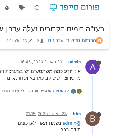
בעז"ה בימים הקרובים נעלה עדכון
הכרזות חדשות ועדכונים
3.0k
33
12
admin
23 באפר׳ 2020, 16:45
A
איני יודע כמה משתמשים יש במערכת והא
מי שרוצה שיכתוב כאן באיזשהו מקום
2 תגובות
תגובה אחרונה
29 ביולי 2020, 11:43
ד
מ
bbn
23 באפר׳ 2020, 21:15
B
@admin
נשמח מאוד לעדכונים
תודה רבה !!