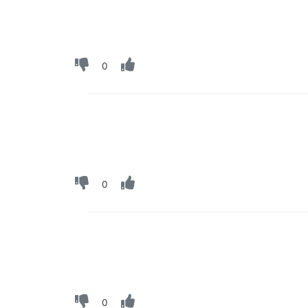
0
0
0