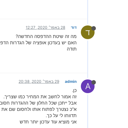
דוד
28 באפר׳ 2020, 12:27
ד
מה זה שיטת ההדפסה החדשה?
האם יש בעדכון אופציה של הגדרות הדפס
תודה
admin
29 באפר׳ 2020, 20:38
A
כן.
זה אמור לחשב את המחיר כמו שצריך.
אבל ייתכן שכל החלון של ההגדרות חסום? 
א"כ נצטרך לפתוח אותו ולחסום שם את מ
תדווחו לי על כך.
אני מוציא עוד עדכון יותר חדש