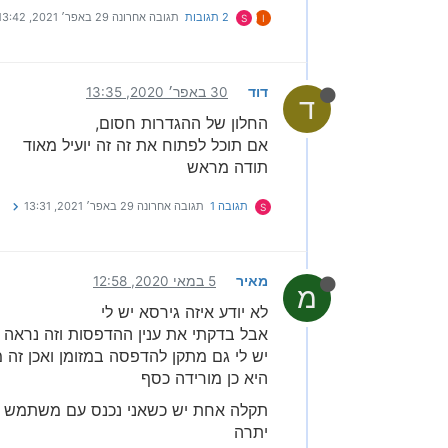
2 תגובות
תגובה אחרונה
29 באפר׳ 2021, 13:42
S
I
דוד
30 באפר׳ 2020, 13:35
ד
החלון של ההגדרות חסום,
אם תוכל לפתוח את זה זה יועיל מאוד
תודה מראש
תגובה 1
תגובה אחרונה
29 באפר׳ 2021, 13:31
S
מאיר
5 במאי 2020, 12:58
מ
לא יודע איזה גירסא יש לי
אבל בדקתי את ענין ההדפסות וזה נראה 
יש לי גם מתקן להדפסה במזומן ואכן זה 
היא כן מורידה כסף
תקלה אחת יש כשאני נכנס עם משתמש שא
יתרה