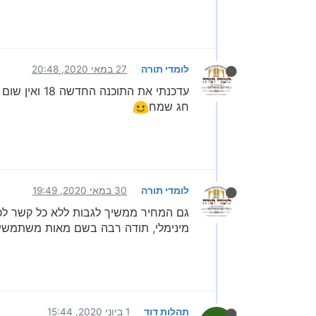
לומדי תורה
27 במאי 2020, 20:48
עדכנתי את התוכנה החדשה 18 ואין שום חלון הגדרות של הדפסה דו צדדי וכו', ר' אברהם נודה לך מאוד אם לכבוד מתן תורתינו נזכה לדו צדדי
חג שמח
לומדי תורה
30 במאי 2020, 19:49
מינימלי, תודה רבה בשם מאות משתמשי
תהלות דוד
1 ביוני 2020, 15:44