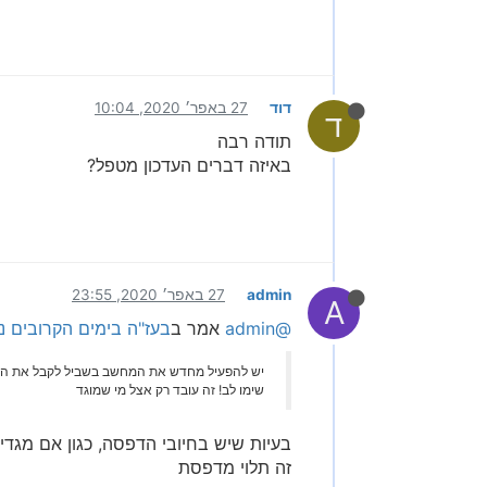
דוד
27 באפר׳ 2020, 10:04
ד
תודה רבה
באיזה דברים העדכון מטפל?
admin
27 באפר׳ 2020, 23:55
A
@admin
אמר ב
בעז"ה בימים הקרובים 
יש להפעיל מחדש את המחשב בשביל לקבל את העד
שימו לב! זה עובד רק אצל מי שמוגד
בעיות שיש בחיובי הדפסה, כגון אם מגדיר
זה תלוי מדפסת