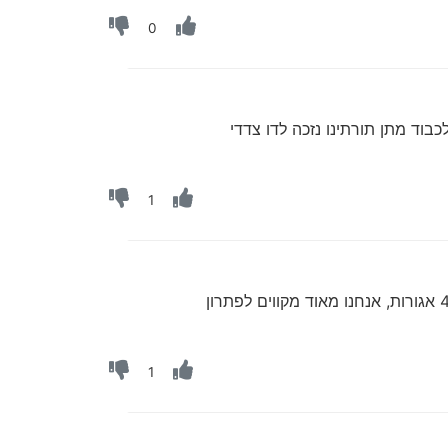
0
1
גם המחיר ממשיך לגבות ללא כל קשר לכמות האמיתית של ההדפסות, מישהו הדפיס 20 דפים וגבה לו רק 40 אגורות, אנחנו מאוד מקווים לפתרון
1