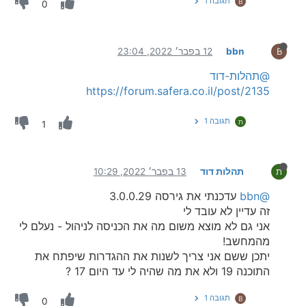
תגובה 1
B
0
bbn
12 בפבר׳ 2022, 23:04
B
@תהלות-דוד
https://forum.safera.co.il/post/2135
תגובה 1
ת
1
תהלות דוד
13 בפבר׳ 2022, 10:29
ת
@bbn
עדכנתי את גירסה 3.0.0.29
זה עדיין לא עובד לי
אני גם לא מוצא משום מה את הכניסה לניהול - נעלם לי
מהמחשב!
יתכן ששם אני צריך לשנות את ההגדרות שיפתח את
התוכנה 19 ולא את מה שהיה לי עד היום 17 ?
תגובה 1
B
0