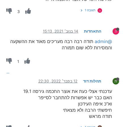
תגובה 1
ה
3
התאחדות
14 בנוב׳ 2021, 15:13
ה
@admin
תודה רבה רבה מעריכים מאוד את ההשקעה
והמסירות ללא שום תמורה
1
תהלות דוד
12 בפבר׳ 2022, 22:30
ת
עדכנתי אצלי כעת את אוצר החכמה גירסה 19.1
האם כבר יש אפשרות להתחבר לסייפר
וא"כ איפה העידכון
חיפשתי הרבה ולא מצאתי
תודה מראש