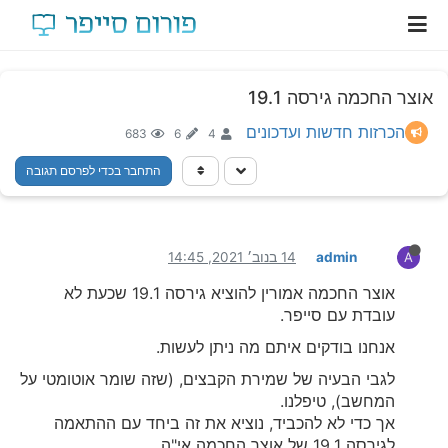
אוצר החכמה גירסה 19.1
הכרזות חדשות ועדכונים
683
6
4
התחבר בכדי לפרסם תגובה
admin
14 בנוב׳ 2021, 14:45
A
אוצר החכמה אמורין להוציא גירסה 19.1 שכעת לא
עובדת עם סייפר.
אנחנו בודקים איתם מה ניתן לעשות.
לגבי הבעיה של שמירת הקבצים, (שזה שומר אוטומטי על
המחשב), טיפלנו.
אך כדי לא להכביד, נוציא את זה ביחד עם ההתאמה
לגירסה 19.1 של אוצר החכמה אי"ה