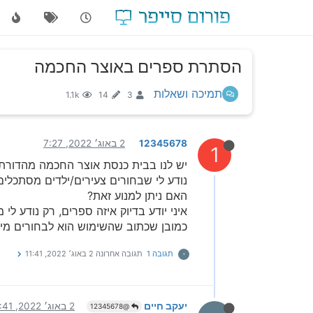
הסתרת ספרים באוצר החכמה
תמיכה ושאלות
1.1k
14
3
12345678
2 באוג׳ 2022, 7:27
1
יש לנו בבית כנסת אוצר החכמה מהדורת 
נודע לי שבחורים צעירים/ילדים מסתכלי
האם ניתן למנוע זאת?
איני יודע בדיוק איזה ספרים, רק נודע לי
כמובן שכתוב שהשימוש הוא לבחורים מישי
תגובה 1
תגובה אחרונה
2 באוג׳ 2022, 11:41
י
יעקב חיים
2 באוג׳ 2022, 11:41
@12345678