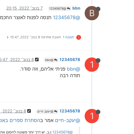
bbn
7 בנוב׳ 2022, 20:15
@12345678
B
@12345678
תנסה לפנות לאוצר החכמה
תגובה 1
תגובה אחרונה
8 בנוב׳ 2022, 15:47
1
12345678
8 בנוב׳ 2022, 15:47
@bbn
1
@bbn
פניתי אליהם, וזה סודר.
תודה רבה
12345678
8 בנוב׳ 2022, 15:54
@יעקב חיים
1
@יעקב-חיים
אמר ב
הסתרת ספרים באוצ
@12345678