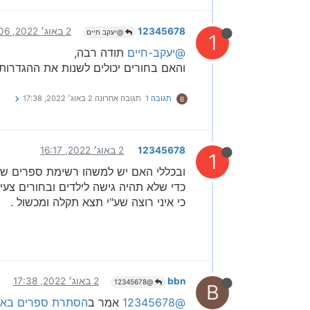
12345678
2 באוג׳ 2022, 16:06
@יעקב חיים
1
@יעקב-חיים
תודה רבה,
והאם בחורים יכולים לשנות את ההגדרות 
תגובה 1
תגובה אחרונה
2 באוג׳ 2022, 17:38
B
12345678
2 באוג׳ 2022, 16:17
1
ובכללי האם יש למשהו רשימת ספרים ש
כדי שלא תהיה גישה לילדים ובחורים צעיר
כי איני רוצה שע"י תצא תקלה ומכשול .
bbn
2 באוג׳ 2022, 17:38
@12345678
B
@12345678
אמר ב
הסתרת ספרים באו