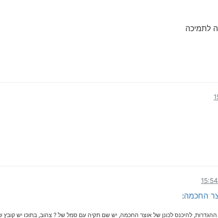
 לתמיכה
ר החכמה
: