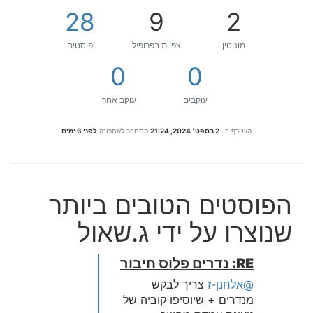
28
9
2
מוניטין
צפיות בפרופיל
פוסטים
0
0
עוקבים
עוקב אחרי
הצטרף ב-
2 בספט׳ 2024, 21:24
התחבר לאחרונה
לפני 6 ימים
הפוסטים הטובים ביותר
שנוצרו על ידי ג.שאול
RE: נדרים פלוס חיבור
@אלחנן-ז
צריך לבקש
מנדרים + שיוסיפו קוביה של