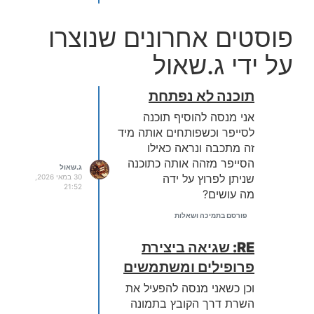
פוסטים אחרונים שנוצרו
על ידי ג.שאול
תוכנה לא נפתחת
אני מנסה להוסיף תוכנה
לסייפר וכשפותחים אותה מיד
זה מתכבה ונראה כאילו
הסייפר מזהה אותה כתוכנה
ג.שאול
שניתן לפרוץ על ידה
30 במאי 2026,
21:52
מה עושים?
פורסם בתמיכה ושאלות
RE: שגיאה ביצירת
פרופילים ומשתמשים
וכן כשאני מנסה להפעיל את
השרת דרך הקובץ בתמונה