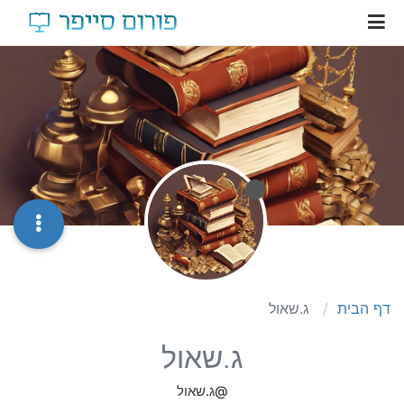
דף הבית
ג.שאול
ג.שאול
@ג.שאול