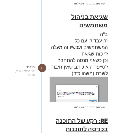
פורסם בתמיכה ושאלות
שגיאת בניהול
משתמשים
ב"ה
זה עבד לי עם כל
המשתמשים ועכשיו זה מעלה
לי כזה שגיאה
וכן כשאני מנסה להתחבר
לסייפר הוא כותב שאין חיבור
ח
חוקר1
12 במאי 2022,
לשרת (משהו כזה)
18:16
פורסם בתמיכה ושאלות
RE: רקע של התוכנה
אשמח אם תוכלו לעזור לי
בכניסה לתוכנות