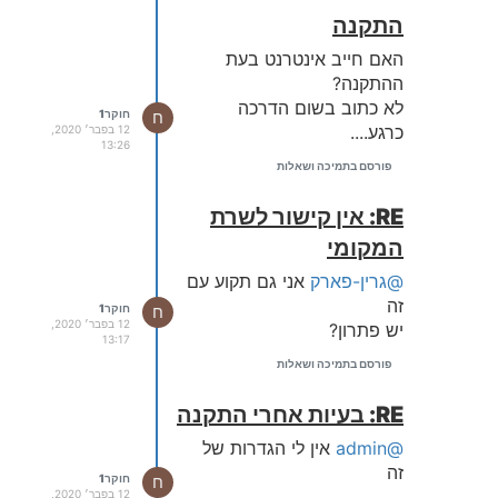
התקנה
האם חייב אינטרנט בעת
ההתקנה?
לא כתוב בשום הדרכה
ח
חוקר1
כרגע....
12 בפבר׳ 2020,
13:26
פורסם בתמיכה ושאלות
RE: אין קישור לשרת
המקומי
@גרין-פארק
אני גם תקוע עם
זה
ח
חוקר1
12 בפבר׳ 2020,
יש פתרון?
13:17
פורסם בתמיכה ושאלות
RE: בעיות אחרי התקנה
@admin
אין לי הגדרות של
זה
ח
חוקר1
12 בפבר׳ 2020,