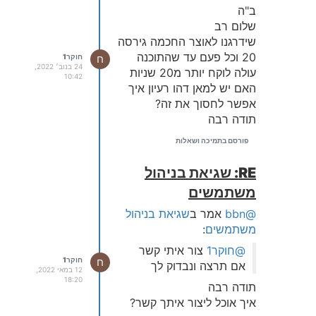
ב"ה
שלום רב
שידרגנו לאוצר החכמה גירסה
20 וכל פעם עד שהתוכנה
ח
חוקר1
24 בנוב׳ 2022,
עולה לוקח יותר מ20 שניות
10:42
האם יש למאן דהו רעיון איך
אפשר לחסוך את זה?
תודה רבה
פורסם בתמיכה ושאלות
RE: שגיאת בניהול
משתמשים
@bbn
אמר ב
שגיאת בניהול
משתמשים
:
@חוקר1
צור איתי קשר
ח
חוקר1
אם תרצה ונבדוק לך
12 במאי 2022,
18:20
תודה רבה
איך אוכל ליצור איתך קשר?