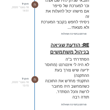
הגבאי שניתן להירשם אצלו
ח
חוקר1
וכו' למערכת של סייפר
16 בפבר׳ 2020,
אם מישהו יכול להעלות את
14:51
זה
ניסיתי לחפש בקבצי המערכת
ולא מצאתי....
תודה רבה
פורסם בתמיכה ושאלות
RE: הודעת שגיאה
בניהול משתמשים
הסתדרתי ב"ה
לא היה לי אינטרנט (מחוסר
ידיעה שיש צורך בעת
ההתקנה)
ח
חוקר1
התקנתי מחדש את התוכנה
16 בפבר׳ 2020,
כשהמחשב היה מחובר
13:15
לרשת והכל הסתדר.
תודה רבה
פורסם בתמיכה ושאלות