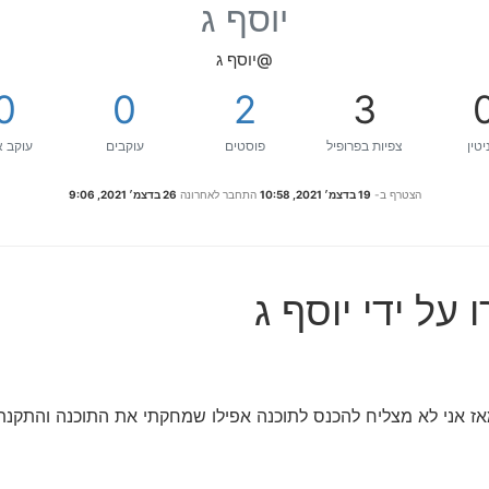
יוסף ג
@יוסף ג
0
0
2
3
יטין
צפיות בפרופיל
פוסטים
עוקבים
עוקב א
הצטרף ב-
19 בדצמ׳ 2021, 10:58
התחבר לאחרונה
26 בדצמ׳ 2021, 9:06
על ידי יוסף ג
אז אני לא מצליח להכנס לתוכנה אפילו שמחקתי את התוכנה והתקנ