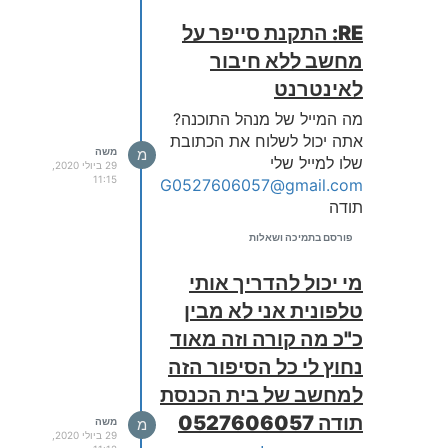
RE: התקנת סייפר על
מחשב ללא חיבור
לאינטרנט
מה המייל של מנהל התוכנה?
אתה יכול לשלוח את הכתובת
מ
משה
שלו למייל שלי
29 ביולי 2020,
11:15
G0527606057@gmail.com
תודה
פורסם בתמיכה ושאלות
מי יכול להדריך אותי
טלפונית אני לא מבין
כ"כ מה קורה וזה מאוד
נחוץ לי כל הסיפור הזה
למחשב של בית הכנסת
תודה 0527606057
מ
משה
29 ביולי 2020,