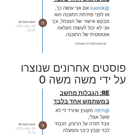
@kasnik
אם אני עושה כך,
אז לפני פתיחת התוכנה הוא
מבקש אישור של המנהל, וכך
מ
משה משה 0
28 במאי 2025,
אני לא יכול לעשות העלאה
22:02
אוטומטית של התוכנה.
פורסם בתמיכה ושאלות
פוסטים אחרונים שנוצרו
על ידי משה משה 0
RE: הגבלות מחשב
במשתמש אחד בלבד
@חיפה
הקובץ שיורד לי לא
פועל אצלי,
אבל תודה על הרעיון, הכנתי
מ
משה משה 0
29 במאי 2025,
לבד קובץ כיבוי והפעלה
21:18