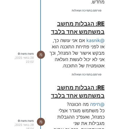
מחדש.
פורסם בתמיכה ושאלות
RE: הגבלות מחשב
במשתמש אחד בלבד
@kasnik
אם אני עושה כך,
אז לפני פתיחת התוכנה הוא
מבקש אישור של המנהל, וכך
מ
משה משה 0
28 במאי 2025,
אני לא יכול לעשות העלאה
22:02
אוטומטית של התוכנה.
פורסם בתמיכה ושאלות
RE: הגבלות מחשב
במשתמש אחד בלבד
@חיפה
מה הכוונה?
כל משתמש מוגדר אצלי
כמנהל, ואעפ"כ ההגבלות
מ
משה משה 0
מגבילות את שני
28 במאי 2025,
16:04