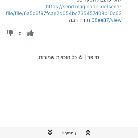
https://send.magicode.me/send-
file/file/6a5c6f97fcae2d054bc735457d08b10c63
08ee87/view
תודה רבה
0
סייפר | © כל הזכויות שמורות
1 מתוך 1