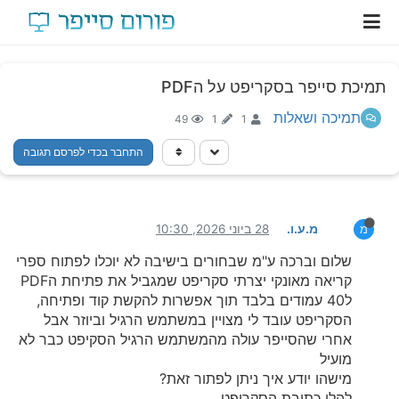
תמיכת סייפר בסקריפט על הPDF
תמיכה ושאלות
49
1
1
התחבר בכדי לפרסם תגובה
מ.ע.ו.
28 ביוני 2026, 10:30
מ
שלום וברכה ע"מ שבחורים בישיבה לא יוכלו לפתוח ספרי
קריאה מאונקי יצרתי סקריפט שמגביל את פתיחת הPDF
ל40 עמודים בלבד תוך אפשרות להקשת קוד ופתיחה,
הסקריפט עובד לי מצויין במשתמש הרגיל וביוזר אבל
אחרי שהסייפר עולה מהמשתמש הרגיל הסקיפט כבר לא
מועיל
מישהו יודע איך ניתן לפתור זאת?
להלן כתובת הסקריפט