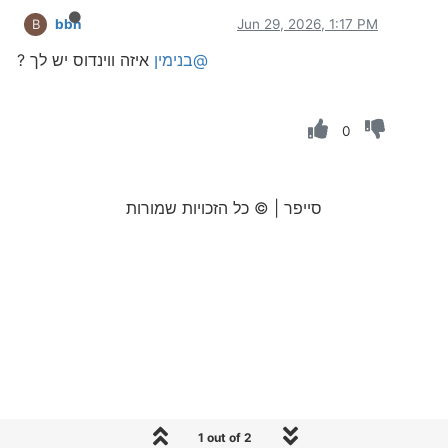
bbn
Jun 29, 2026, 1:17 PM
B
@בנימין
איזה ווינדוס יש לך ?
0
סייפר | © כל הזכויות שמורות
1 out of 2