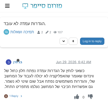
הגדרות עמדה לא עובד.
תמיכה ושאלות
2
2
107
Log in to reply
Jun 29, 2026, 6:42 AM
בנימין
ב
כשאני לוחץ על הגדרות עמדה נפתח חלון כחול של
ווינדוס שאומר שהאפליקציה לא יכולה לעבוד על המחשב
שלי, והגדרות משתמשים נפתח אבל שום שינוי לא נשמר.
גם אפשרויות הכיבוי של המחשב נעלמו מתפריט התחל.
1 Reply
B
0