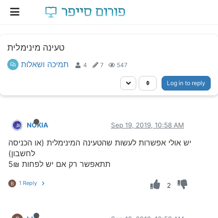
טעינה מינימלית
תמיכה ושאלות
4
7
547
Log in to reply
NOKIA
Sep 19, 2019, 10:58 AM
יש אולי אפשרות לעשות שהטעינה המינימלית (או הכניסה
לחשבון)
תתאפשר רק אם יש לפחות 5₪
1 Reply
B
2