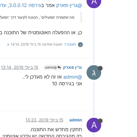
A
@גרין-פארק
אמר ב
גירסה 3.0.0.12, עדכון אוטומטי
מה זותומרת 'מפעילים' , הכוונה לקיצור דרך 'הפעל
כן. או ההפעלה האוטומטית של התוכנה 
תגובה 1
תגובה אחרונה
15 ביולי 2019, 13:14
ג
גרין פארק
15 ביולי 2019, 13:14
@admin
ג
@admin
אז זה לא מעדכן לי..
אני בגירסה 10
admin
15 ביולי 2019, 13:23
A
תתקין מחדש את התוכנה.
רק מהגירסה החדשה יש עדכון אוטומטי