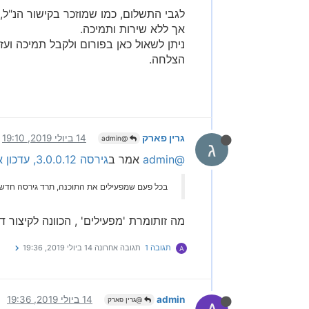
לגבי התשלום, כמו שמוזכר בקישור הנ"ל,
אך ללא שירות ותמיכה.
ניתן לשאול כאן בפורום ולקבל תמיכה וע
הצלחה.
גרין פארק
14 ביולי 2019, 19:10
@admin
ג
@admin
אמר ב
גירסה 3.0.0.12, עדכון אוטומטי
בכל פעם שמפעילים את התוכנה, תרד גירסה חדש
מה זותומרת 'מפעילים' , הכוונה לקיצור 
תגובה 1
תגובה אחרונה
14 ביולי 2019, 19:36
A
admin
14 ביולי 2019, 19:36
@גרין פארק