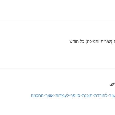
 (שירות ותמיכה) כל חודש
ש.