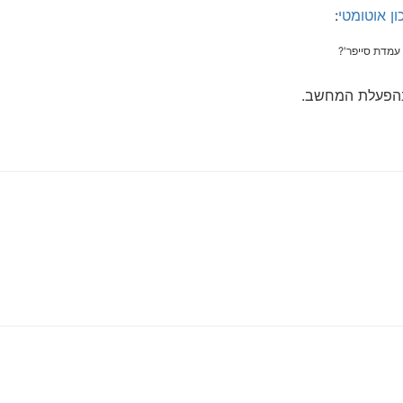
:
 עמדת סייפר'?
בהפעלת המחשב.