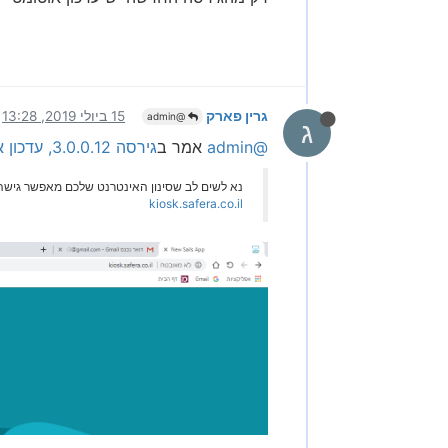
גרין פארק
15 ביולי 2019, 13:28
@admin
ג
@admin
אמר ב
גירסה 3.0.0.12, עדכון אוטומטי
נא לשים לב שסינון האינטרנט שלכם מאפשר גישה לכתובת .safera.co.il כול
kiosk.safera.co.il