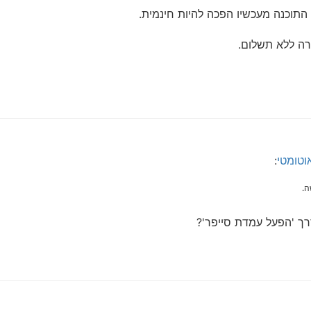
 התוכנה מעכשיו הפכה להיות חינמית.
זרה ללא תשלום.
:
ה.
דרך 'הפעל עמדת סייפר'?