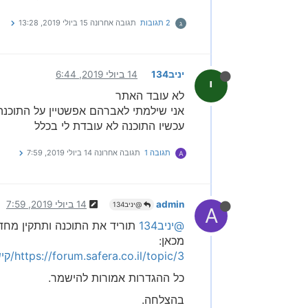
2 תגובות
תגובה אחרונה
15 ביולי 2019, 13:28
ג
יניב134
14 ביולי 2019, 6:44
י
לא עובד האתר
אני שילמתי לאברהם אפשטיין על התוכנה
עכשיו התוכנה לא עובדת לי בכלל
תגובה 1
תגובה אחרונה
14 ביולי 2019, 7:59
A
admin
14 ביולי 2019, 7:59
@יניב134
A
@יניב134
תוריד את התוכנה ותתקין מחד
מכאן:
https://forum.safera.co.il/topic/3/קישור-להורדת-תוכנת-סייפר-לעמדות-אוצר-החכמה
כל ההגדרות אמורות להישמר.
בהצלחה.