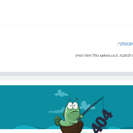
:
ל התת דומיין: