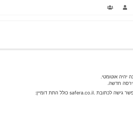
 יהיה אוטומטי.
ירסה חדשה.
safera.co כולל התת דומיין: