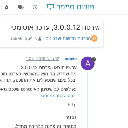
גירסה 3.0.0.12, עדכון אוטומטי
הכרזות חדשות ועדכונים
1.3k
9
3
admin
12 ביולי 2019, 1:04
A
עכשיו הוצאנו גירסה 3.0.0.12
מה שחדש בה הוא שמעכשיו העדכון תוכנה
ובכל פעם שמפעילים את התוכנה, תרד ג
נא לשים לב שסינון האינטרנט שלכם מאפשר גישה לכתובת ..il
kiosk.safera.co.il
http
ו-
https
בנטפרי זה פתוח בברירת מחדל.