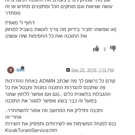
עושה שגיאות ועם מוחקים הכל ומתקינים מחדש אז זה
מסתדר
דחוף לי מאוד!!
(או שמשהו יסביר בידיוק מה צריך לעשות בשביל למחוק
את התוכנה ואת כל החסימות שזה עושה)
2
bbn
Sep 25, 2019, 1:13 PM
B
קודם כל נרשום לך מה שכתב ADMIN באחת ההדרכות
פה שתכנס להגדרות התוכנה כמנהל ותבטל את כל
ההגבלות בלשונית כלים ..(גם אם אפשר ללחוץ שמור
בפועל זה כבר בוצע ואפשר לסגור את התוכנה
ותכבה ותדליק את המחשב וזה אמור להשתחרר..
אחרי זה
כנס למנהל המשימות ואז לשירותים ותפסיק את השירות
הזה:KioskToraniService