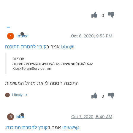
0
Oct 6, 2020, 9:53 PM
ישעיהו
י
@bbn
אמר ב
קובץ להסרת התוכנה
אחרי זה
כנס למנהל המשימות ואז לשירותים ותפסיק את השירות
הזה:KioskToraniService
התוכנה חסמה לי את מנהל המשימות
1 Reply
B
0
bbn
Oct 7, 2020, 5:40 AM
B
@ישעיהו
אמר ב
קובץ להסרת התוכנה
: