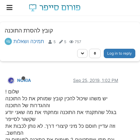
קובץ להסרת התוכנה
תמיכה ושאלות
5
5
757
Log in to reply
NOKIA
Sep 25, 2019, 1:02 PM
שלום !
יש משהו שיכול להכין קובץ שמוחק את כל התוכנה
וההגדרות של התוכנה
בגלל שהתקנתי את התוכנה ומחקתי את מה שאני יודע
שקשור לסייפר
וזה עדיין חוסם כל מיני קיצורי דרך. לא נותן לכבות את
המחשב.
וגם מתי שמתקינים 2 פעמים את התוכנה לפעמים זה