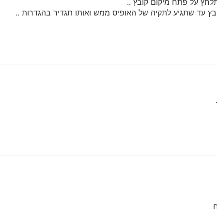
תלחץ על פתח מיקום קובץ ..
 עד שתגיע לתקיה של האופיס ממש ואותו תגדיר בהגדרות ..