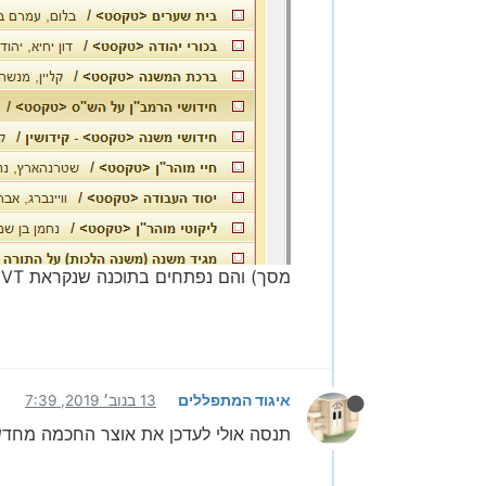
מסך) והם נפתחים בתוכנה שנקראת VT
איגוד המתפללים
13 בנוב׳ 2019, 7:39
תנסה אולי לעדכן את אוצר החכמה מחד