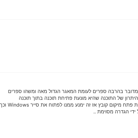
 מדובר בהרבה ספרים לעומת המאגר הגדול מאה ומשהו ספרים
היתרון של התוכנה שהיא מונעת פתיחת תוכנה בתוך תוכנה
זה ימנע ממנו לפתוח את סייר Windows וכך לא יהיה לו גישה לקבצים במחשב..
די הגדרה מסוימת ..