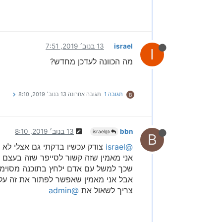
israel
13 בנוב׳ 2019, 7:51
I
מה הכוונה לעדכן מחדש?
תגובה 1
תגובה אחרונה
13 בנוב׳ 2019, 8:10
B
bbn
13 בנוב׳ 2019, 8:10
@israel
B
@israel
צודק עכשיו בדקתי גם אצלי לא
אני מאמין שזה קשור לסייפר שזה בעצם 
שכך למשל עם אדם ילחץ בתוכנה מסוימת פתח מיקום קובץ אז 
אבל אני מאמין שאפשר לפתור את זה על י
צריך לשאול את
@admin