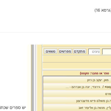
סא 16)
יש ספרים שכתוב