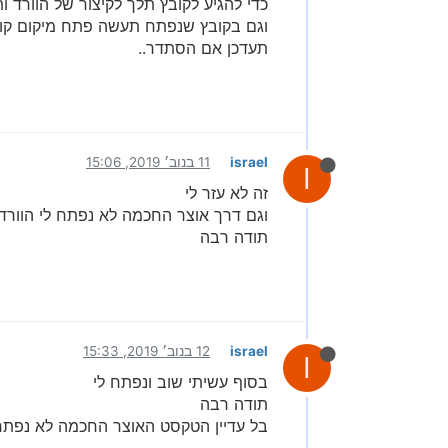
כדי להגיע לקובץ תלך לקיצור של הוורד ו
וגם בקובץ שנפתח תעשה פתח מיקום קובץ
תעדכן אם הסתדר..
israel
11 בנוב׳ 2019, 15:06
I
זה לא עזר לי
וגם דרך אוצר החכמה לא נפתח לי הוורד
תודה רבה
israel
12 בנוב׳ 2019, 15:33
I
בסוף עשיתי שוב ונפתח לי
תודה רבה
בל עדיין הטקסט האוצר החכמה לא נפתח