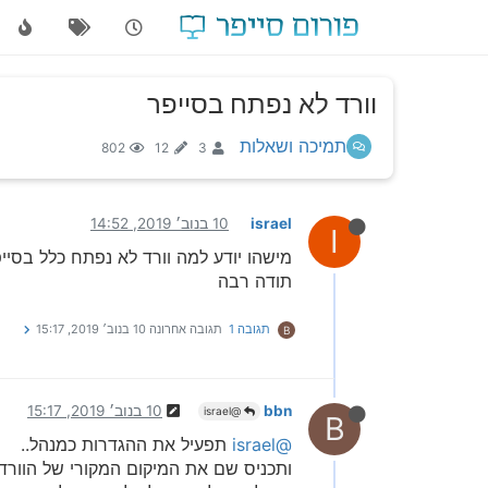
וורד לא נפתח בסייפר
תמיכה ושאלות
802
12
3
israel
10 בנוב׳ 2019, 14:52
I
מישהו יודע למה וורד לא נפתח כלל בסיי
תודה רבה
תגובה 1
תגובה אחרונה
10 בנוב׳ 2019, 15:17
B
bbn
10 בנוב׳ 2019, 15:17
@israel
B
@israel
תפעיל את ההגדרות כמנהל..
ותכניס שם את המיקום המקורי של הוורד