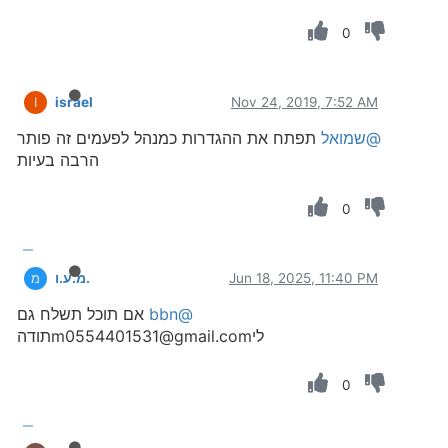
0
israel
Nov 24, 2019, 7:52 AM
I
@שמואל
תפתח את ההגדרות כמנהל לפעמים זה פותר
הרבה בעיות
0
Jun 18, 2025, 11:40 PM
מ.ע.ו.
מ
@bbn
אם תוכל תשלח גם
ליm0554401531@gmail.comתודה
0