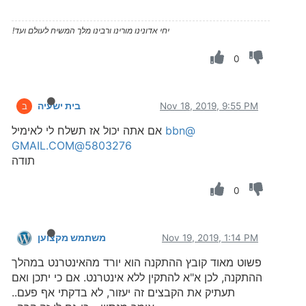
יחי אדונינו מורינו ורבינו מלך המשיח לעולם ועד!
0
Nov 18, 2019, 9:55 PM
בית ישעיה
ב
@bbn
אם אתה יכול אז תשלח לי לאימיל
5803276@GMAIL.COM
תודה
0
Nov 19, 2019, 1:14 PM
משתמש מקצוען
פשוט מאוד קובץ ההתקנה הוא יורד מהאינטרנט במהלך
ההתקנה, לכן א"א להתקין ללא אינטרנט. אם כי יתכן ואם
תעתיק את הקבצים זה יעזור, לא בדקתי אף פעם..