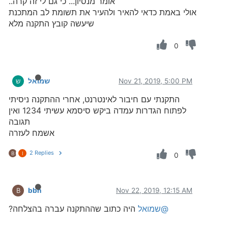
אומר מנסיון... כי גם לי זה קרה..
אולי באמת כדאי להאיר ולהעיר את תשומת לב המתכנת
שיעשה קובץ התקנה מלא
0
Nov 21, 2019, 5:00 PM
שמואל
ש
התקנתי עם חיבור לאינטרנט, אחרי ההתקנה ניסיתי
לפתוח הגדרות עמדה ביקש סיסמא עשיתי 1234 ואין
תגובה
אשמח לעזרה
2 Replies
B
I
0
bbn
Nov 22, 2019, 12:15 AM
B
@שמואל
היה כתוב שההתקנה עברה בהצלחה?