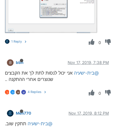
1 Reply
0
bbn
Nov 17, 2019, 7:38 PM
B
@בית-ישעיה
אני יכול לנסות לתת לך את הקבצים
שנוצרים אחרי ההתקנה ..
4 Replies
ש
א
מ
ב
0
Men770
Nov 17, 2019, 8:12 PM
@בית-ישעיה
תתקין שוב.