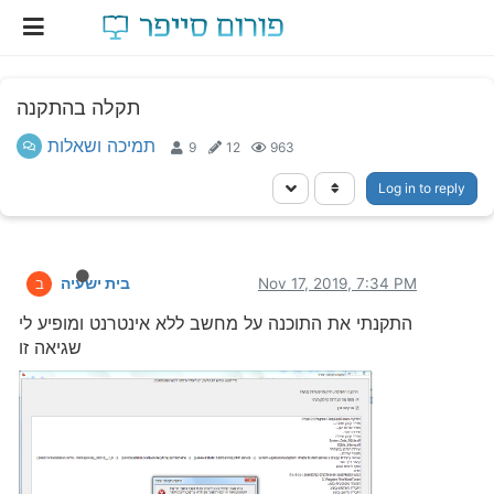
תקלה בהתקנה
תמיכה ושאלות
9
12
963
Log in to reply
Nov 17, 2019, 7:34 PM
בית ישעיה
ב
התקנתי את התוכנה על מחשב ללא אינטרנט ומופיע לי
שגיאה זו