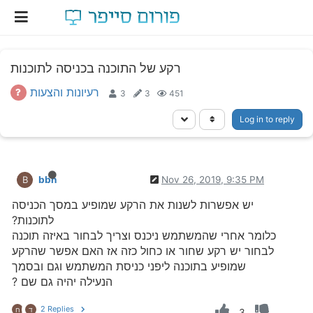
רקע של התוכנה בכניסה לתוכנות
רעיונות והצעות
3
3
451
Log in to reply
bbn
Nov 26, 2019, 9:35 PM
B
יש אפשרות לשנות את הרקע שמופיע במסך הכניסה
לתוכנות?
כלומר אחרי שהמשתמש ניכנס וצריך לבחור באיזה תוכנה
לבחור יש רקע שחור או כחול כזה אז האם אפשר שהרקע
שמופיע בתוכנה ליפני כניסת המשתמש וגם ובסמך
הנעילה יהיה גם שם ?
2 Replies
ד
ח
3