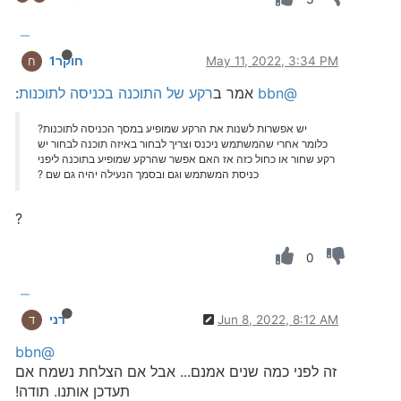
May 11, 2022, 3:34 PM
חוקר1
ח
@bbn
אמר ב
רקע של התוכנה בכניסה לתוכנות
:
יש אפשרות לשנות את הרקע שמופיע במסך הכניסה לתוכנות?
כלומר אחרי שהמשתמש ניכנס וצריך לבחור באיזה תוכנה לבחור יש
רקע שחור או כחול כזה אז האם אפשר שהרקע שמופיע בתוכנה ליפני
כניסת המשתמש וגם ובסמך הנעילה יהיה גם שם ?
?
0
Jun 8, 2022, 8:12 AM
דני
ד
@bbn
זה לפני כמה שנים אמנם... אבל אם הצלחת נשמח אם
תעדכן אותנו. תודה!