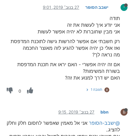
ישבב הסופר
27 בנוב׳ 2019, 9:01
י
תודה
אני יודע איך לעשות את זה
אני מבין שחוברות לא יהיה אפשר לעשות
רק חשבתי אם אפשר להרשות גישה לתוכנת המדפסת
ואז אולי כן יהיה אפשר להגיע לזה מאוצר החכמה
מה נראה לך?
אם זה יהיה אפשרי - האם יראו את תכנת המדפסת
בשורת המשימות?
האם יש דרך למנוע את זה?
תגובה 1
B
0
bbn
27 בנוב׳ 2019, 9:15
B
@ישבב-הסופר
אני אל מאמין שאפשר לחסום חלק וחלק
להציג..