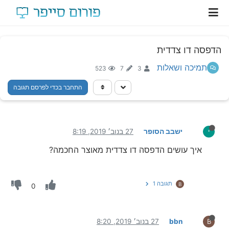
הדפסה דו צדדית
תמיכה ושאלות
523
7
3
התחבר בכדי לפרסם תגובה
ישבב הסופר
27 בנוב׳ 2019, 8:19
י
איך עושים הדפסה דו צדדית מאוצר החכמה?
תגובה 1
B
0
bbn
27 בנוב׳ 2019, 8:20
B