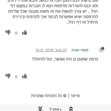
וגם מישהו יכנס ויסמן חוברות למשל והבא אחריו ידפיס
ולא יכנס להגדרות מדפסת ויצא לו חוברות במקום דף
רגיל .. יש צורך לעשות את זה משהו מובנה שכל שליחה
להדפסה ישיש אפשרות לבחור איך להדפיס ובירירת
מיחדל זה דף רגיל..
0
לומדי תורה
27 בנוב׳ 2019, 14:21
נדמה שפעם כן היה אפשר, יכול להיות??
0
סייפר | © כל הזכויות שמורות
1 מתוך 7