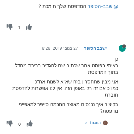
@ישבב-הסופר
המדפסת שלך תומכת ?
1
ישבב הסופר
27 בנוב׳ 2019, 8:28
י
כן
ראיתי בפוסט אחר שכתוב שם להגדיר ברירת מחדל
בתוך המדפסת
אני מבין שהחסרון בזה שא"א לשנות אח"כ
כמו"כ אם זה רק באופן הזה, אין לנו אפשרות להדפסת
חוברת
בקיצור איך נכנסים מאוצר החכמה סייפר למאפייני
מדפסת?
תגובה 1
B
0