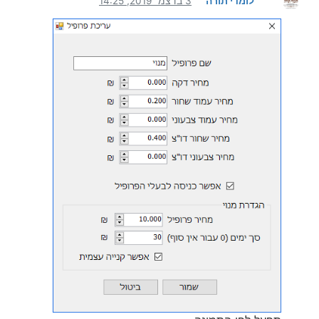
לומדי תורה
3 בדצמ׳ 2019, 14:25