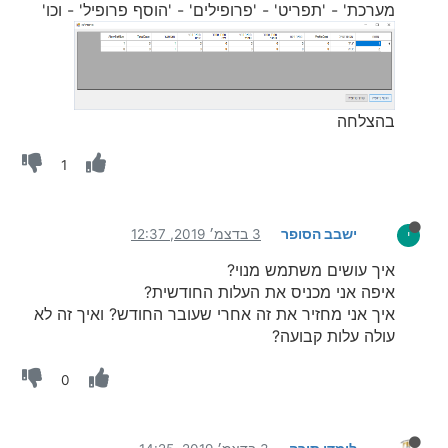
מערכת' - 'תפריט' - 'פרופילים' - 'הוסף פרופיל' - וכו'
בהצלחה
1
ישבב הסופר
3 בדצמ׳ 2019, 12:37
י
איך עושים משתמש מנוי?
איפה אני מכניס את העלות החודשית?
איך אני מחזיר את זה אחרי שעובר החודש? ואיך זה לא
עולה עלות קבועה?
0