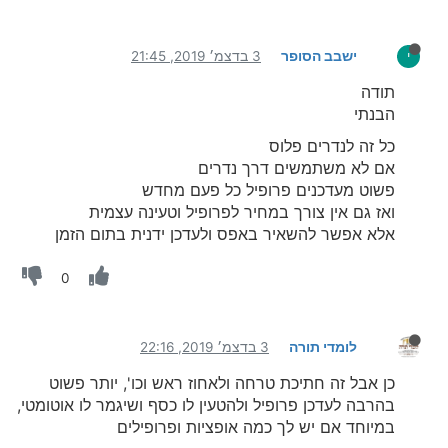
ישבב הסופר
3 בדצמ׳ 2019, 21:45
י
תודה
הבנתי
כל זה לנדרים פלוס
אם לא משתמשים דרך נדרים
פשוט מעדכנים פרופיל כל פעם מחדש
ואז גם אין צורך במחיר לפרופיל וטעינה עצמית
אלא אפשר להשאיר באפס ולעדכן ידנית בתום הזמן
0
לומדי תורה
3 בדצמ׳ 2019, 22:16
כן אבל זה חתיכת טרחה ולאחוז ראש וכו', יותר פשוט
בהרבה לעדכן פרופיל ולהטעין לו כסף ושיגמר לו אוטומטי,
במיוחד אם יש לך כמה אופציות ופרופילים