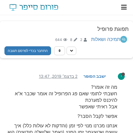
תפוגת פרופיל
תמיכה ושאלות
644
8
2
התחבר בכדי לפרסם תגובה
ישבב הסופר
2 בדצמ׳ 2019, 13:47
י
מה זה אומר?
חשבתי לתומי שאם פג הפרופיל זה אומר שכבר א"א
להיכנס למערכת
אבל ראיתי שאפשר
אפשר לקבל הסבר?
אנחנו מכרנו מנוי לפי זמן (והדקות לא עולות כלל) איך
עושים שכשיגמר זמן המנוי (נאמר שלושלה חודשים) הוא