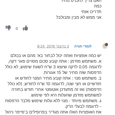
האם צריך להכניס מחיר
כמה
תדריכו אותי
אני ממש לא מבין ומבולבל
0
לומדי תורה
3 בדצמ׳ 2019, 8:24
יש כמה אופציות ואתה יכול לבחור בא' מהם או בכולם
א. משתמש מזדמן : אתה קובע סכום מסויים פאר דקה,
לדוגמה 0.05 לדקה שיוצא 3 ש"ח לשעת שימוש, לא כולל
הדפסות שזה מחיר של 15 אגורות.
ב. משתמש מנוי : אתה קובע מחיר המנוי לחודש או
חודשיים או חצי שנה, לדוגמה 10 ש"ח לחודש, (לא כולל
הדפסות) ואז זה מתעדכן אוטומטי אחרי חודש בחזרה
למשתמש מזדמן שהעלות היא לפי שימוש.
ג. משתמש מיוחד : מנוי ללא עלות שימוש מלבד הדפסות
- לדוגמה לבעלי הו"ק.
את האופציות האלו אתה מגדיר בפרופילים ב'סייפר ניהול