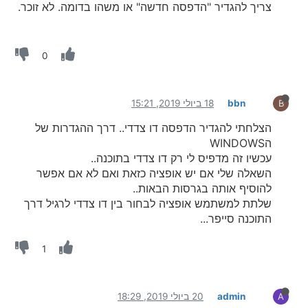
צריך להגדיר "הדפסה חדשה" או משהו בדומה. לא זוכר.
0
bbn
18 ביולי 2019, 15:21
B
הצלחתי להגדיר הדפסה דו צדדי.. דרך ההגדרות של
הWINDOWS
עכשיו זה מדפיס לי רק דו צדדי בתוכנה..
השאלה שלי אם יש אופציה כזאת ואם לא אם אפשר
להוסיף אותה בגרסות הבאות..
שלתת למשתמש אופציה לבחור בין דו צדדי לרגיל דרך
התוכנה סייפר...
1
admin
20 ביולי 2019, 18:29
A