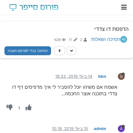
הדפסת דו צדדי
תמיכה ושאלות
628
11
2
התחבר בכדי לפרסם תגובה
bbn
14 ביולי 2019, 16:33
B
אשמח אם משיהו יוכל להסביר לי איך מדפיסים דף דו
צדדי בתוכנה אוצר החכמה...
1
admin
15 ביולי 2019, 10:18
A