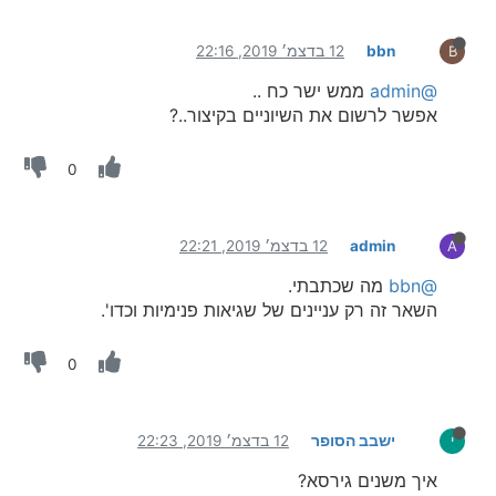
bbn
12 בדצמ׳ 2019, 22:16
B
@admin
ממש ישר כח ..
אפשר לרשום את השיוניים בקיצור..?
0
admin
12 בדצמ׳ 2019, 22:21
A
@bbn
מה שכתבתי.
השאר זה רק עניינים של שגיאות פנימיות וכדו'.
0
ישבב הסופר
12 בדצמ׳ 2019, 22:23
י
איך משנים גירסא?