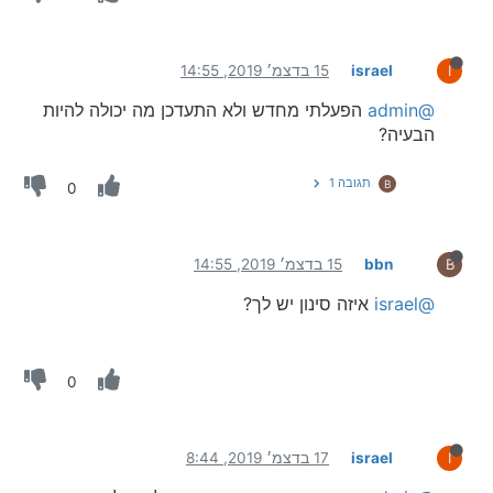
israel
15 בדצמ׳ 2019, 14:55
I
@admin
הפעלתי מחדש ולא התעדכן מה יכולה להיות
הבעיה?
תגובה 1
B
0
bbn
15 בדצמ׳ 2019, 14:55
B
@israel
איזה סינון יש לך?
0
israel
17 בדצמ׳ 2019, 8:44
I