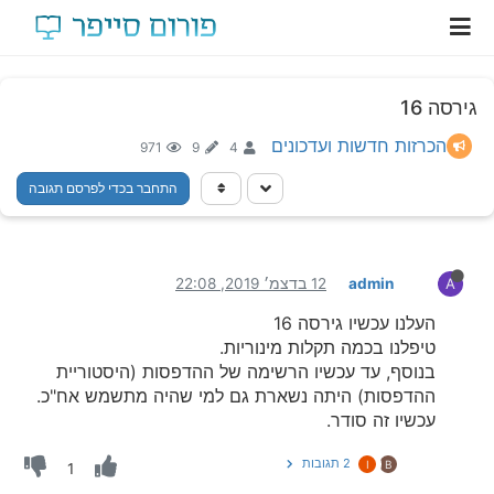
גירסה 16
הכרזות חדשות ועדכונים
971
9
4
התחבר בכדי לפרסם תגובה
admin
12 בדצמ׳ 2019, 22:08
A
העלנו עכשיו גירסה 16
טיפלנו בכמה תקלות מינוריות.
בנוסף, עד עכשיו הרשימה של ההדפסות (היסטוריית
ההדפסות) היתה נשארת גם למי שהיה מתשמש אח"כ.
עכשיו זה סודר.
2 תגובות
I
B
1