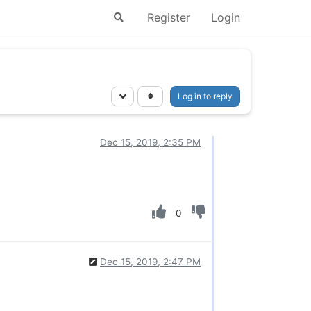
Register
Login
Log in to reply
Dec 15, 2019, 2:35 PM
0
Dec 15, 2019, 2:47 PM