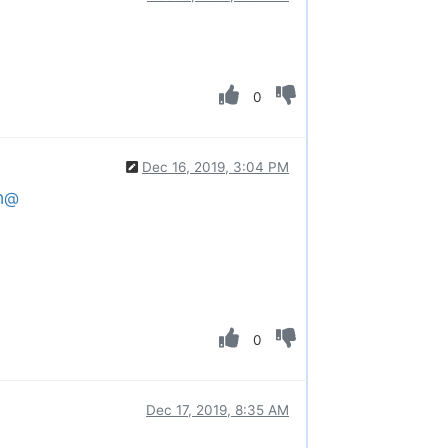
0
Dec 16, 2019, 3:04 PM
@ה
0
Dec 17, 2019, 8:35 AM