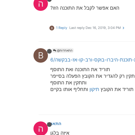
ה
האם אפשר לקבל את התוכנה הזו?
1 Reply
Last reply
Dec 16, 2019, 3:04 PM
B
bbn
@התאחדות
B
תוריד את התוכנה ואת התוסף
תקין רק להגדיר את הקובץ הפעלה בסייפר
ותתקין את התוסף
 תוריד את הקובץ
תיקון
ותחליף אותו בקיים
התאחדות
ה
איזה בלגן