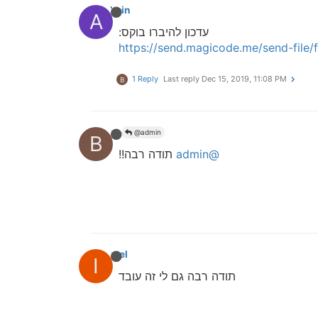
admin
A
עדכון להיברו בוקס:
https://send.magicode.me/send-fil
1 Reply
Last reply
Dec 15, 2019, 11:08 PM
B
bbn
@admin
B
@admin
תודה רבה!!
israel
I
תודה רבה גם לי זה עובד