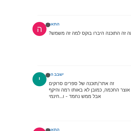
התאחדות
ה
ה זה התוכנה היברו בוקס למה זה משמש?
ישבב הסופר
י
זה אתר/תוכנה של ספרים סרוקים
אוצר החכמה, כמובן לא באותו רמה והיקף
אבל ממש נחמד - ו...חינמי
התאחדות