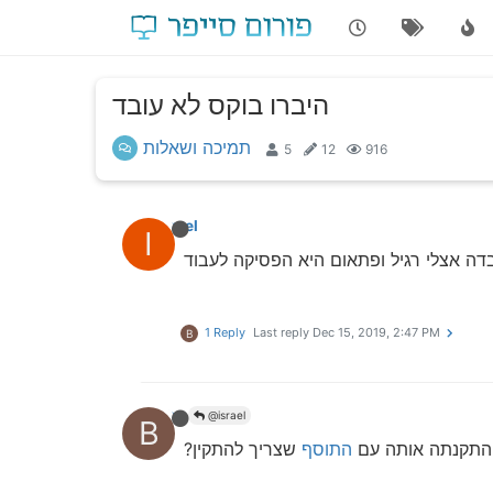
היברו בוקס לא עובד
תמיכה ושאלות
5
12
916
israel
I
ה אצלי רגיל ופתאום היא הפסיקה לעבוד
1 Reply
Last reply
Dec 15, 2019, 2:47 PM
B
bbn
@israel
B
 התקנתה אותה עם
התוסף
שצריך להתקין?