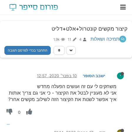
קיצור מקשים קונטרול+אלט+דליט
תמיכה ושאלות
1.9k
11
4
התחבר בכדי לפרסם תגובה
ישבב הסופר
10 בפבר׳ 2020, 12:57
י
משחקים לי עם זה ועושים הפעלה מחדש
אני לא מעוניין לבטל את הקיצור - כי אני גם צריך אותות
איך אפשר לשנות את הקיצור הזה לשילוב מקשים אחר?
0