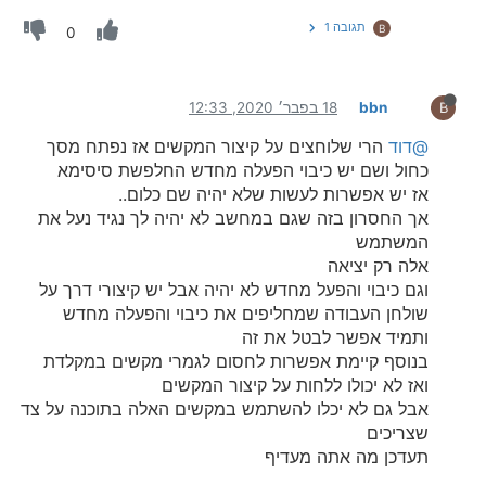
תגובה 1
B
0
bbn
18 בפבר׳ 2020, 12:33
B
@דוד
הרי שלוחצים על קיצור המקשים אז נפתח מסך
כחול ושם יש כיבוי הפעלה מחדש החלפשת סיסימא
אז יש אפשרות לעשות שלא יהיה שם כלום..
אך החסרון בזה שגם במחשב לא יהיה לך נגיד נעל את
המשתמש
אלה רק יציאה
וגם כיבוי והפעל מחדש לא יהיה אבל יש קיצורי דרך על
שולחן העבודה שמחליפים את כיבוי והפעלה מחדש
ותמיד אפשר לבטל את זה
בנוסף קיימת אפשרות לחסום לגמרי מקשים במקלדת
ואז לא יכולו ללחות על קיצור המקשים
אבל גם לא יכלו להשתמש במקשים האלה בתוכנה על צד
שצריכים
תעדכן מה אתה מעדיף