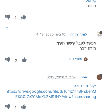
@bbn
תודה
1
לומדי תורה
10 ביוני 2020, 4:48
אפשר לקבל קישור תקין?
תודה רבה
תגובה 1
B
0
bbn
17 ביוני 2020, 3:05
B
@לומדי-תורה
https://drive.google.com/file/d/1umz11n8PZbehM
EKG0t7e70MdKk2MS1NY/view?usp=sharing
1