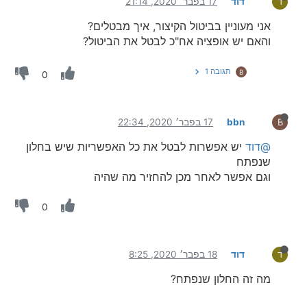
דוד
17 בפבר׳ 2020, 21:14
ד
אני מעוניין בביטול הקיצור, איך מבטלים?
והאם יש אופציה אח"כ לבטל את הביטול?
תגובה 1
B
0
bbn
17 בפבר׳ 2020, 22:34
B
@דוד
יש אפשרות לבטל את כל האפשריות שיש בחלון
שנפתח
וגם אפשר לאחר מכן להחזיר מה שהיה
0
דוד
18 בפבר׳ 2020, 8:25
ד
מה זה החלון שנפתח?