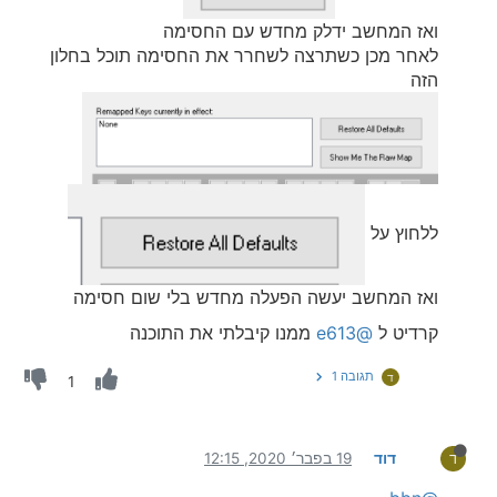
ואז המחשב ידלק מחדש עם החסימה
לאחר מכן כשתרצה לשחרר את החסימה תוכל בחלון
הזה
ללחוץ על
ואז המחשב יעשה הפעלה מחדש בלי שום חסימה
קרדיט ל
@e613
ממנו קיבלתי את התוכנה
תגובה 1
ד
1
דוד
19 בפבר׳ 2020, 12:15
ד