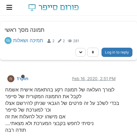
תמונה מסך ראשי
תמיכה ושאלות
2
2
281
Log in to reply
Feb 16, 2020, 2:51 PM
חוקר1
ח
לצורך העלאה של תמונה רקע בהתאמה אישית אשמח
לקבל את התמונה המקורית של סייפר
בכדי לשלב על זה פרטים של הגבאי שניתן להירשם אצלו
וכו' למערכת של סייפר
אם מישהו יכול להעלות את זה
ניסיתי לחפש בקבצי המערכת ולא מצאתי....
תודה רבה