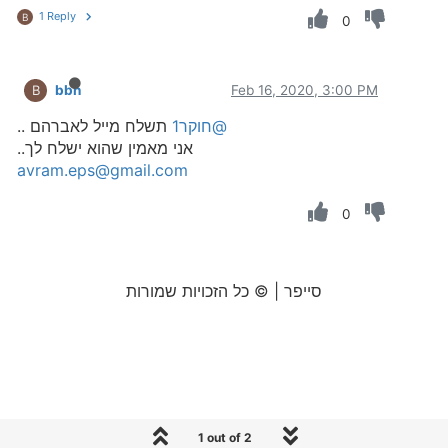
1 Reply
B
0
bbn
Feb 16, 2020, 3:00 PM
B
@חוקר1
תשלח מייל לאברהם ..
אני מאמין שהוא ישלח לך..
avram.eps@gmail.com
0
סייפר | © כל הזכויות שמורות
1 out of 2