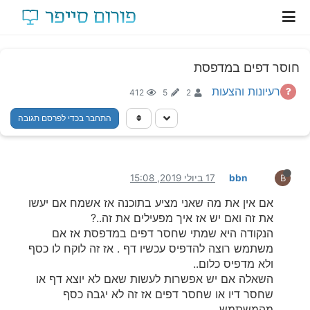
חוסר דפים במדפסת
רעיונות והצעות
412
5
2
התחבר בכדי לפרסם תגובה
bbn
17 ביולי 2019, 15:08
B
אם אין את מה שאני מציע בתוכנה אז אשמח אם יעשו
את זה ואם יש אז איך מפעילים את זה..?
הנקודה היא שמתי שחסר דפים במדפסת אז אם
משתמש רוצה להדפיס עכשיו דף . אז זה לוקח לו כסף
ולא מדפיס כלום..
השאלה אם יש אפשרות לעשות שאם לא יוצא דף או
שחסר דיו או שחסר דפים אז זה לא יגבה כסף
מהמשתמש...