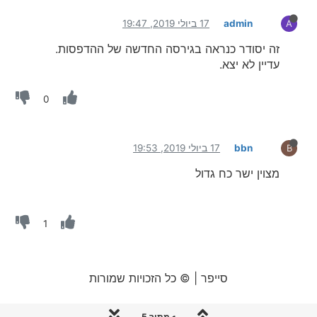
admin
17 ביולי 2019, 19:47
A
זה יסודר כנראה בגירסה החדשה של ההדפסות.
עדיין לא יצא.
0
bbn
17 ביולי 2019, 19:53
B
מצוין ישר כח גדול
1
סייפר | © כל הזכויות שמורות
1 מתוך 5