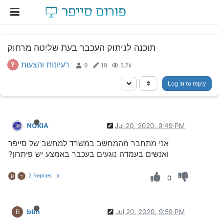
תוכנה לניתוק העכבר בעת שליטה מרחוק
רעיונות והצעות
9
19
5.7k
Log in to reply
NOKIA
Jul 20, 2020, 9:49 PM
אני מתחבר מהמחשב במשרד למחשב של סייפר
ואנשים בעמדה נוגעים בעכבר באמצע יש פיתרון?
2 Replies
ד
B
0
bbn
Jul 20, 2020, 9:59 PM
B