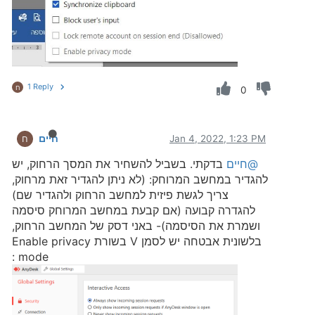
1 Reply
ח
0
Jan 4, 2022, 1:23 PM
חיים
ח
@חיים
בדקתי. בשביל להשחיר את המסך הרחוק, יש
להגדיר במחשב המרוחק: (לא ניתן להגדיר זאת מרחוק,
צריך לגשת פיזית למחשב הרחוק ולהגדיר שם)
להגדרה קבועה (אם קבעת במחשב המרוחק סיסמה
ושמרת את הסיסמה)- באני דסק של המחשב הרחוק,
בלשונית אבטחה יש לסמן V בשורת Enable privacy
mode :