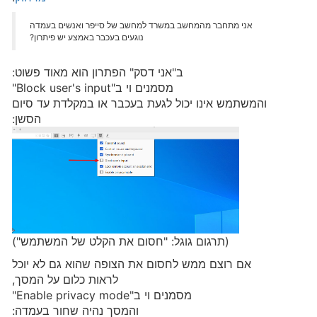
אני מתחבר מהמחשב במשרד למחשב של סייפר ואנשים בעמדה
נוגעים בעכבר באמצע יש פיתרון?
ב"אני דסק" הפתרון הוא מאוד פשוט:
מסמנים וי ב"Block user's input"
והמשתמש אינו יכול לגעת בעכבר או במקלדת עד סיום
הסשן:
(תרגום גוגל: "חסום את הקלט של המשתמש")
אם רוצם ממש לחסום את הצופה שהוא גם לא יוכל
לראות כלום על המסך,
מסמנים וי ב"Enable privacy mode"
והמסך נהיה שחור בעמדה: