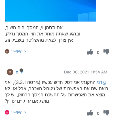
אם תסמן וי, המסך יהיה חשוך,
וברגע שאתה מוחק את הוי, המסך נדלק.
אין צורך לצאת מהשליטה בשביל זה.
1 Reply
ח
0
Dec 30, 2021, 11:54 AM
חיים
ח
@דני
התקנתי אני דסק חדש עכשיו (גירסה 3.3.1), ואני
רואה שם את האפשרות של ניטרול העכבר, אבל אני לא
מוצא את האפשרות של החשכת המסך הרחוק, יש לך
מושג אם זה קיים עדיין?
1 Reply
ה
0