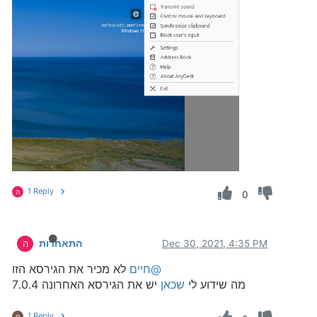
1 Reply
ה
0
Dec 30, 2021, 4:35 PM
התאחדות
ה
@חיים
לא מכיר את הגירסא הזו
מה שידוע לי
שכאן
יש את הגירסא האחרונה 7.0.4
1 Reply
ח