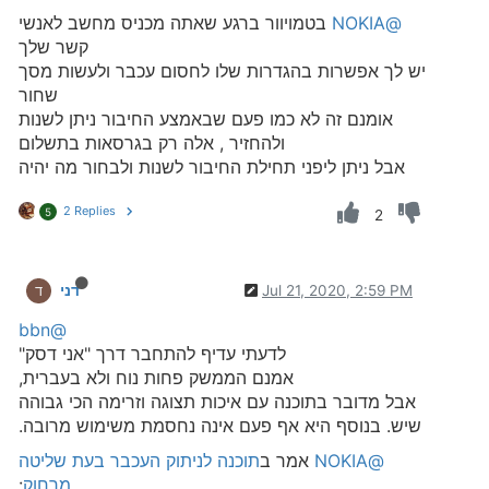
@NOKIA
בטמויוור ברגע שאתה מכניס מחשב לאנשי
קשר שלך
יש לך אפשרות בהגדרות שלו לחסום עכבר ולעשות מסך
שחור
אומנם זה לא כמו פעם שבאמצע החיבור ניתן לשנות
ולהחזיר , אלה רק בגרסאות בתשלום
אבל ניתן ליפני תחילת החיבור לשנות ולבחור מה יהיה
2 Replies
5
2
Jul 21, 2020, 2:59 PM
דני
ד
@bbn
לדעתי עדיף להתחבר דרך "אני דסק"
אמנם הממשק פחות נוח ולא בעברית,
אבל מדובר בתוכנה עם איכות תצוגה וזרימה הכי גבוהה
שיש. בנוסף היא אף פעם אינה נחסמת משימוש מרובה.
@NOKIA
אמר ב
תוכנה לניתוק העכבר בעת שליטה
מרחוק
: