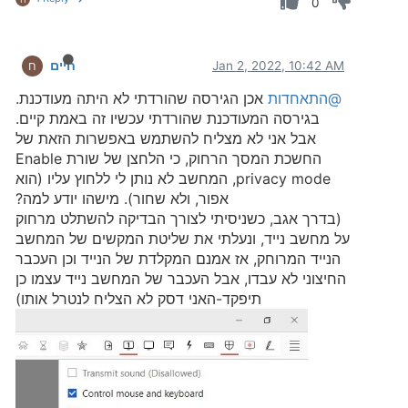
0
Jan 2, 2022, 10:42 AM
חיים
ח
@התאחדות
אכן הגירסה שהורדתי לא היתה מעודכנת.
בגירסה המעודכנת שהורדתי עכשיו זה באמת קיים.
אבל אני לא מצליח להשתמש באפשרות הזאת של
החשכת המסך הרחוק, כי הלחצן של שורת Enable
privacy mode, המחשב לא נותן לי ללחוץ עליו (הוא
אפור, ולא שחור). מישהו יודע למה?
(בדרך אגב, כשניסיתי לצורך הבדיקה להשתלט מרחוק
על מחשב נייד, ונעלתי את שליטת המקשים של המחשב
הנייד המרוחק, אז אמנם המקלדת של הנייד וכן העכבר
החיצוני לא עבדו, אבל העכבר של המחשב נייד עצמו כן
תיפקד-האני דסק לא הצליח לנטרל אותו)