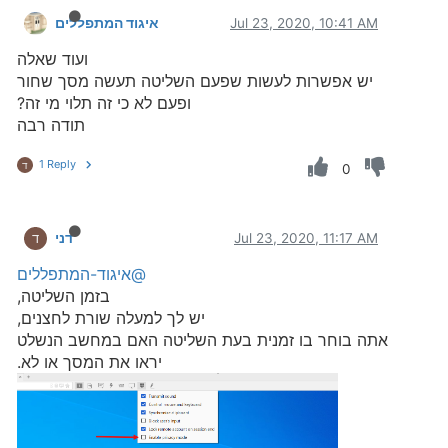
Jul 23, 2020, 10:41 AM
איגוד המתפללים
ועוד שאלה
יש אפשרות לעשות שפעם השליטה תעשה מסך שחור
ופעם לא כי זה תלוי מי זה?
תודה רבה
1 Reply
ד
0
Jul 23, 2020, 11:17 AM
דני
ד
@איגוד-המתפללים
בזמן השליטה,
יש לך למעלה שורת לחצנים,
אתה בוחר בו זמנית בעת השליטה האם במחשב הנשלט
יראו את המסך או לא.