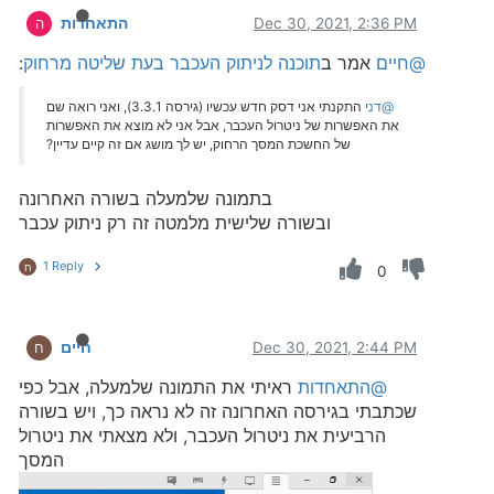
Dec 30, 2021, 2:36 PM
התאחדות
ה
@חיים
אמר ב
תוכנה לניתוק העכבר בעת שליטה מרחוק
:
@דני
התקנתי אני דסק חדש עכשיו (גירסה 3.3.1), ואני רואה שם
את האפשרות של ניטרול העכבר, אבל אני לא מוצא את האפשרות
של החשכת המסך הרחוק, יש לך מושג אם זה קיים עדיין?
בתמונה שלמעלה בשורה האחרונה
ובשורה שלישית מלמטה זה רק ניתוק עכבר
1 Reply
ח
0
Dec 30, 2021, 2:44 PM
חיים
ח
@התאחדות
ראיתי את התמונה שלמעלה, אבל כפי
שכתבתי בגירסה האחרונה זה לא נראה כך, ויש בשורה
הרביעית את ניטרול העכבר, ולא מצאתי את ניטרול
המסך