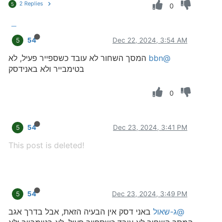
2 Replies
5
0
54
Dec 22, 2024, 3:54 AM
5
@bbn
המסך השחור לא עובד כשספייר פעיל, לא
בטימבייר ולא באנידסק
0
54
Dec 23, 2024, 3:41 PM
5
This post is deleted!
54
Dec 23, 2024, 3:49 PM
5
@ג-שאול
באני דסק אין הבעיה הזאת, אבל בדרך אגב