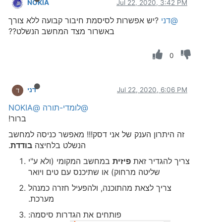
NOKIA
Jul 22, 2020, 3:42 PM
@דני
?יש אפשרות לסיסמת חיבור קבועה ללא צורך
באשרור מצד המחשב הנשלט??
0
Jul 22, 2020, 6:06 PM
דני
ד
@לומדי-תורה
@NOKIA
ברור!
זה היתרון הענק של אני דסק!!! מאפשר כניסה למחשב
הנשלט בלחיצה
בודדת
.
צריך להגדיר זאת
פיזית
במחשב המקומי (ולא ע"י
שליטה מרחוק) או שתיכנס עם טים ויואר
צריך לצאת מהתוכנה, ולהפעיל חזרה כמנהל
מערכת.
פותחים את הגדרות סיסמה: