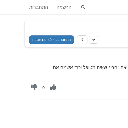
הרשמה
התחברות
התחבר בכדי לפרסם תגובה
אה "חריג שאינו מטופל וכו'" אשמח אם
0