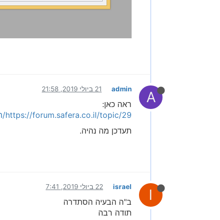
admin
21 ביולי 2019, 21:58
A
ראה כאן:
https://forum.safera.co.il/topic/29/הודעת-שגיאה-בניהול-משתמשים/2
תעדכן מה נהיה.
israel
22 ביולי 2019, 7:41
I
ב"ה הבעיה הסתדרה
תודה רבה