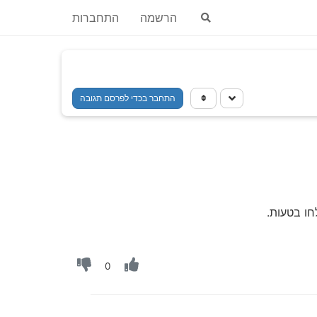
הרשמה
התחברות
התחבר בכדי לפרסם תגובה
ו בטעות.
0