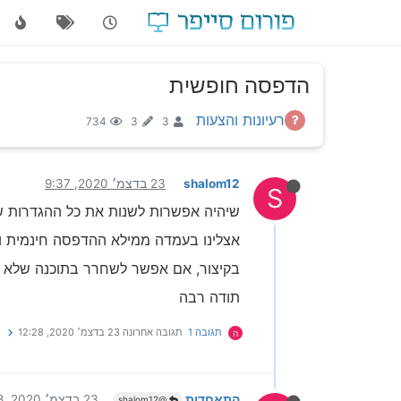
הדפסה חופשית
רעיונות והצעות
734
3
3
shalom12
23 בדצמ׳ 2020, 9:37
S
שיהיה אפשרות לשנות את כל ההגדרות של
אצלינו בעמדה ממילא ההדפסה חינמית ו
בקיצור, אם אפשר לשחרר בתוכנה שלא י
תודה רבה
תגובה 1
תגובה אחרונה
23 בדצמ׳ 2020, 12:28
ה
התאחדות
23 בדצמ׳ 2020, 12:28
@shalom12