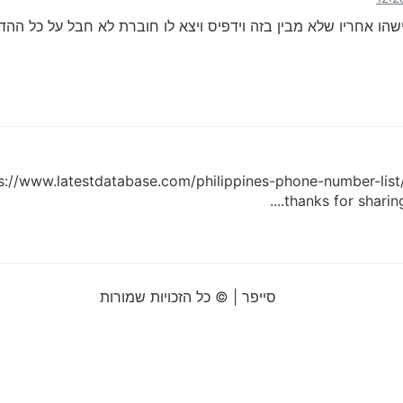
ישהו אחריו שלא מבין בזה וידפיס ויצא לו חוברת לא חבל על כל הה
ttps://www.latestdatabase.com/philippines-phone-number-list/
thanks for sharing
סייפר | © כל הזכויות שמורות