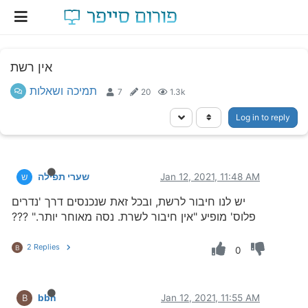
אין רשת
תמיכה ושאלות
7
20
1.3k
Log in to reply
Jan 12, 2021, 11:48 AM
שערי תפילה
ש
יש לנו חיבור לרשת, ובכל זאת שנכנסים דרך 'נדרים
פלוס' מופיע "אין חיבור לשרת. נסה מאוחר יותר." ???
2 Replies
B
0
bbn
Jan 12, 2021, 11:55 AM
B