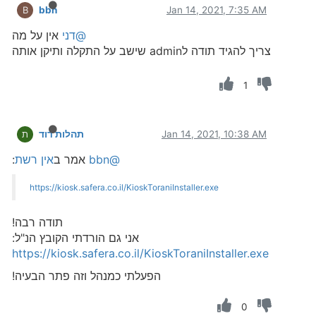
bbn
Jan 14, 2021, 7:35 AM
B
@דני
אין על מה
צריך להגיד תודה לadmin שישב על התקלה ותיקן אותה
1
Jan 14, 2021, 10:38 AM
תהלות דוד
ת
@bbn
אמר ב
אין רשת
:
https://kiosk.safera.co.il/KioskToraniInstaller.exe
תודה רבה!
אני גם הורדתי הקובץ הנ"ל:
https://kiosk.safera.co.il/KioskToraniInstaller.exe
הפעלתי כמנהל וזה פתר הבעיה!
0