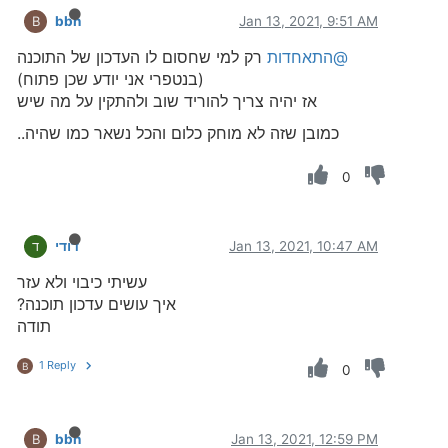
bbn
Jan 13, 2021, 9:51 AM
B
@התאחדות
רק למי שחסום לו העדכון של התוכנה
(בנטפרי אני יודע שכן פתוח)
אז יהיה צריך להוריד שוב ולהתקין על מה שיש
כמובן שזה לא מוחק כלום והכל נשאר כמו שהיה..
0
Jan 13, 2021, 10:47 AM
דודי
ד
עשיתי כיבוי ולא עזר
איך עושים עדכון תוכנה?
תודה
1 Reply
B
0
bbn
Jan 13, 2021, 12:59 PM
B