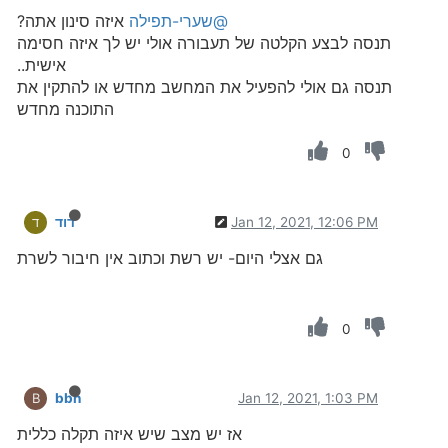
@שערי-תפילה
איזה סינון אתה?
תנסה לבצע הקלטה של תעבורה אולי יש לך איזה חסימה
אישית..
תנסה גם אולי להפעיל את המחשב מחדש או להתקין את
התוכנה מחדש
0
Jan 12, 2021, 12:06 PM
דוד
ד
גם אצלי היום- יש רשת וכתוב אין חיבור לשרת
0
bbn
Jan 12, 2021, 1:03 PM
B
אז יש מצב שיש איזה תקלה כללית