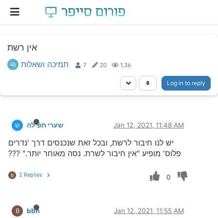
אין רשת
תמיכה ושאלות
7
20
1.3k
Log in to reply
Jan 12, 2021, 11:48 AM
שערי תפילה
ש
יש לנו חיבור לרשת, ובכל זאת שנכנסים דרך 'נדרים
פלוס' מופיע "אין חיבור לשרת. נסה מאוחר יותר." ???
2 Replies
B
0
bbn
Jan 12, 2021, 11:55 AM
B