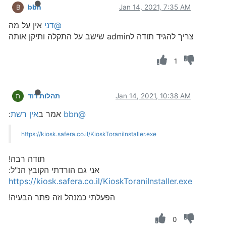
bbn
Jan 14, 2021, 7:35 AM
B
@דני
אין על מה
צריך להגיד תודה לadmin שישב על התקלה ותיקן אותה
1
Jan 14, 2021, 10:38 AM
תהלות דוד
ת
@bbn
אמר ב
אין רשת
:
https://kiosk.safera.co.il/KioskToraniInstaller.exe
תודה רבה!
אני גם הורדתי הקובץ הנ"ל:
https://kiosk.safera.co.il/KioskToraniInstaller.exe
הפעלתי כמנהל וזה פתר הבעיה!
0