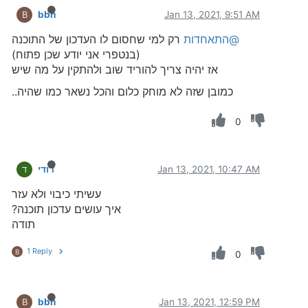
bbn
Jan 13, 2021, 9:51 AM
B
@התאחדות
רק למי שחסום לו העדכון של התוכנה
(בנטפרי אני יודע שכן פתוח)
אז יהיה צריך להוריד שוב ולהתקין על מה שיש
כמובן שזה לא מוחק כלום והכל נשאר כמו שהיה..
0
Jan 13, 2021, 10:47 AM
דודי
ד
עשיתי כיבוי ולא עזר
איך עושים עדכון תוכנה?
תודה
1 Reply
B
0
bbn
Jan 13, 2021, 12:59 PM
B