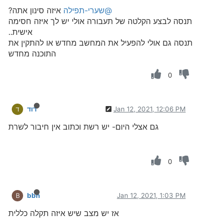
@שערי-תפילה
איזה סינון אתה?
תנסה לבצע הקלטה של תעבורה אולי יש לך איזה חסימה
אישית..
תנסה גם אולי להפעיל את המחשב מחדש או להתקין את
התוכנה מחדש
0
Jan 12, 2021, 12:06 PM
דוד
ד
גם אצלי היום- יש רשת וכתוב אין חיבור לשרת
0
bbn
Jan 12, 2021, 1:03 PM
B
אז יש מצב שיש איזה תקלה כללית