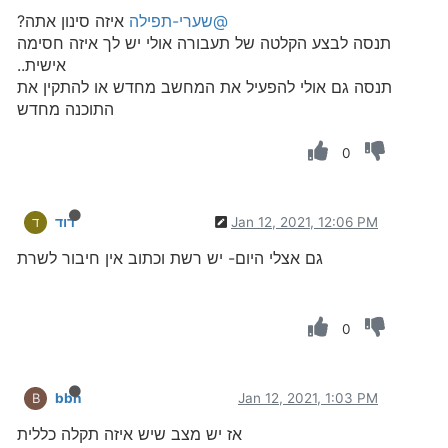
@שערי-תפילה
איזה סינון אתה?
תנסה לבצע הקלטה של תעבורה אולי יש לך איזה חסימה
אישית..
תנסה גם אולי להפעיל את המחשב מחדש או להתקין את
התוכנה מחדש
0
Jan 12, 2021, 12:06 PM
דוד
ד
גם אצלי היום- יש רשת וכתוב אין חיבור לשרת
0
bbn
Jan 12, 2021, 1:03 PM
B
אז יש מצב שיש איזה תקלה כללית