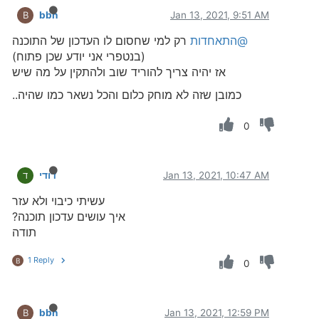
bbn
Jan 13, 2021, 9:51 AM
B
@התאחדות
רק למי שחסום לו העדכון של התוכנה
(בנטפרי אני יודע שכן פתוח)
אז יהיה צריך להוריד שוב ולהתקין על מה שיש
כמובן שזה לא מוחק כלום והכל נשאר כמו שהיה..
0
Jan 13, 2021, 10:47 AM
דודי
ד
עשיתי כיבוי ולא עזר
איך עושים עדכון תוכנה?
תודה
1 Reply
B
0
bbn
Jan 13, 2021, 12:59 PM
B