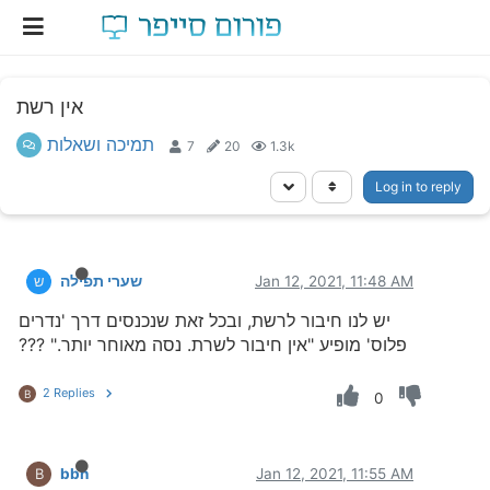
אין רשת
תמיכה ושאלות
7
20
1.3k
Log in to reply
Jan 12, 2021, 11:48 AM
שערי תפילה
ש
יש לנו חיבור לרשת, ובכל זאת שנכנסים דרך 'נדרים
פלוס' מופיע "אין חיבור לשרת. נסה מאוחר יותר." ???
2 Replies
B
0
bbn
Jan 12, 2021, 11:55 AM
B