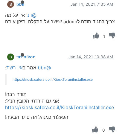
bbn
Jan 14, 2021, 7:35 AM
B
@דני
אין על מה
צריך להגיד תודה לadmin שישב על התקלה ותיקן אותה
1
Jan 14, 2021, 10:38 AM
תהלות דוד
ת
@bbn
אמר ב
אין רשת
:
https://kiosk.safera.co.il/KioskToraniInstaller.exe
תודה רבה!
אני גם הורדתי הקובץ הנ"ל:
https://kiosk.safera.co.il/KioskToraniInstaller.exe
הפעלתי כמנהל וזה פתר הבעיה!
0