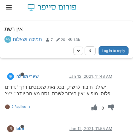
אין רשת
תמיכה ושאלות
7
20
1.3k
Log in to reply
Jan 12, 2021, 11:48 AM
שערי תפילה
ש
יש לנו חיבור לרשת, ובכל זאת שנכנסים דרך 'נדרים
פלוס' מופיע "אין חיבור לשרת. נסה מאוחר יותר." ???
2 Replies
B
0
bbn
Jan 12, 2021, 11:55 AM
B