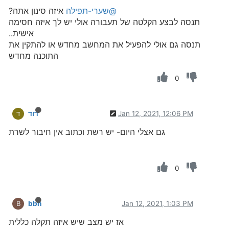
@שערי-תפילה
איזה סינון אתה?
תנסה לבצע הקלטה של תעבורה אולי יש לך איזה חסימה
אישית..
תנסה גם אולי להפעיל את המחשב מחדש או להתקין את
התוכנה מחדש
0
Jan 12, 2021, 12:06 PM
דוד
ד
גם אצלי היום- יש רשת וכתוב אין חיבור לשרת
0
bbn
Jan 12, 2021, 1:03 PM
B
אז יש מצב שיש איזה תקלה כללית