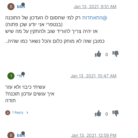
bbn
Jan 13, 2021, 9:51 AM
B
@התאחדות
רק למי שחסום לו העדכון של התוכנה
(בנטפרי אני יודע שכן פתוח)
אז יהיה צריך להוריד שוב ולהתקין על מה שיש
כמובן שזה לא מוחק כלום והכל נשאר כמו שהיה..
0
Jan 13, 2021, 10:47 AM
דודי
ד
עשיתי כיבוי ולא עזר
איך עושים עדכון תוכנה?
תודה
1 Reply
B
0
bbn
Jan 13, 2021, 12:59 PM
B