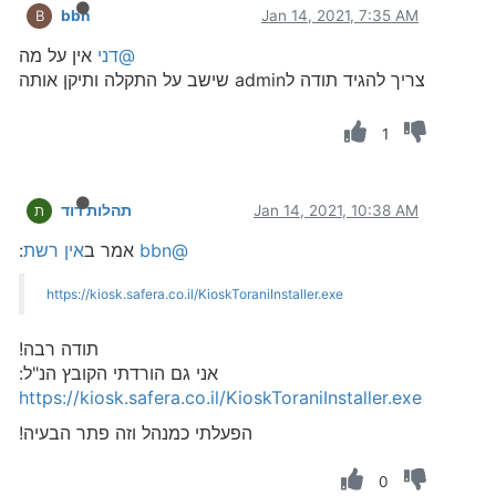
bbn
Jan 14, 2021, 7:35 AM
B
@דני
אין על מה
צריך להגיד תודה לadmin שישב על התקלה ותיקן אותה
1
Jan 14, 2021, 10:38 AM
תהלות דוד
ת
@bbn
אמר ב
אין רשת
:
https://kiosk.safera.co.il/KioskToraniInstaller.exe
תודה רבה!
אני גם הורדתי הקובץ הנ"ל:
https://kiosk.safera.co.il/KioskToraniInstaller.exe
הפעלתי כמנהל וזה פתר הבעיה!
0