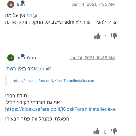
bbn
Jan 14, 2021, 7:35 AM
B
@דני
אין על מה
צריך להגיד תודה לadmin שישב על התקלה ותיקן אותה
1
Jan 14, 2021, 10:38 AM
תהלות דוד
ת
@bbn
אמר ב
אין רשת
:
https://kiosk.safera.co.il/KioskToraniInstaller.exe
תודה רבה!
אני גם הורדתי הקובץ הנ"ל:
https://kiosk.safera.co.il/KioskToraniInstaller.exe
הפעלתי כמנהל וזה פתר הבעיה!
0