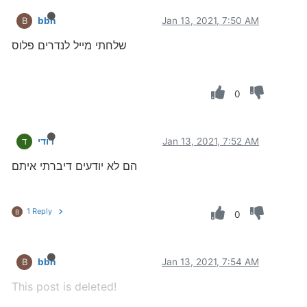
bbn
Jan 13, 2021, 7:50 AM
B
שלחתי מייל לנדרים פלוס
0
Jan 13, 2021, 7:52 AM
דודי
ד
הם לא יודעים דיברתי איתם
1 Reply
B
0
bbn
Jan 13, 2021, 7:54 AM
B
This post is deleted!