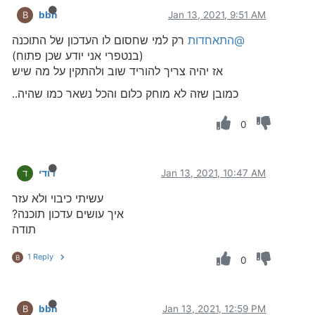
bbn
Jan 13, 2021, 9:51 AM
B
@התאחדות
רק למי שחסום לו העדכון של התוכנה
(בנטפרי אני יודע שכן פתוח)
אז יהיה צריך להוריד שוב ולהתקין על מה שיש
כמובן שזה לא מוחק כלום והכל נשאר כמו שהיה..
0
Jan 13, 2021, 10:47 AM
דודי
ד
עשיתי כיבוי ולא עזר
איך עושים עדכון תוכנה?
תודה
1 Reply
B
0
bbn
Jan 13, 2021, 12:59 PM
B