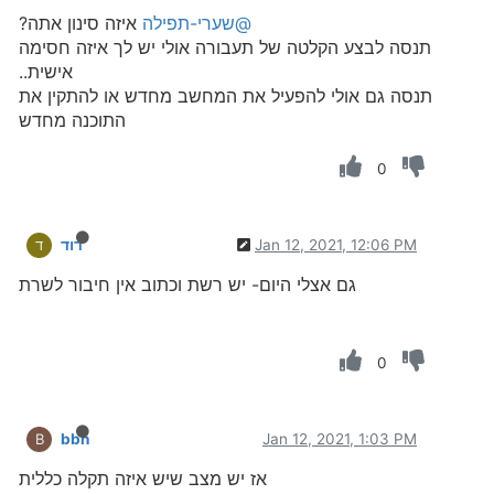
@שערי-תפילה
איזה סינון אתה?
תנסה לבצע הקלטה של תעבורה אולי יש לך איזה חסימה
אישית..
תנסה גם אולי להפעיל את המחשב מחדש או להתקין את
התוכנה מחדש
0
Jan 12, 2021, 12:06 PM
דוד
ד
גם אצלי היום- יש רשת וכתוב אין חיבור לשרת
0
bbn
Jan 12, 2021, 1:03 PM
B
אז יש מצב שיש איזה תקלה כללית