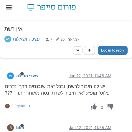
אין רשת
תמיכה ושאלות
7
20
1.3k
Log in to reply
Jan 12, 2021, 11:48 AM
שערי תפילה
ש
יש לנו חיבור לרשת, ובכל זאת שנכנסים דרך 'נדרים
פלוס' מופיע "אין חיבור לשרת. נסה מאוחר יותר." ???
2 Replies
B
0
bbn
Jan 12, 2021, 11:55 AM
B