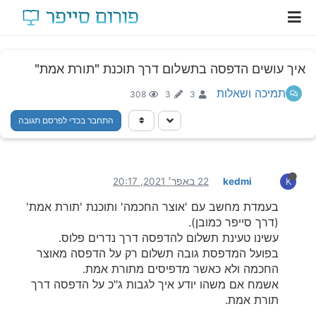
איך עושים הדפסה בתשלום דרך תוכנת "תורת אמת"
תמיכה ושאלות
308
3
3
התחבר בכדי לפרסם תגובה
kedmi
22 באפר׳ 2021, 20:17
K
בעמדת מחשב עם 'אוצר החכמה' ותוכנת 'תורת אמת'
(דרך סייפר כמובן).
עשינו טעינת תשלום להדפסה דרך נדרים פלוס.
בפועל המדפסת גובה תשלום רק על הדפסה מאוצר
החכמה ולא כאשר מדפיסים מתורת אמת.
אשמח אם משהו יודע איך לגבות ג"כ על הדפסה דרך
תורת אמת.