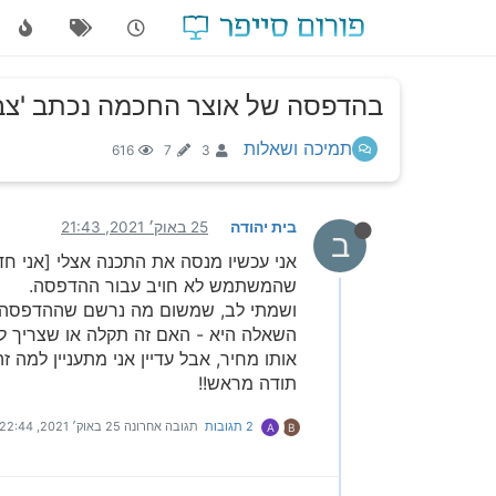
בהדפסה של אוצר החכמה נכתב 'צבע
תמיכה ושאלות
616
7
3
בית יהודה
25 באוק׳ 2021, 21:43
ב
אני עכשיו מנסה את התכנה אצלי [אני ח
שהמשתמש לא חויב עבור ההדפסה.
ושמתי לב, שמשום מה נרשם שההדפסה ב'צ
השאלה היא - האם זה תקלה או שצריך ל
אותו מחיר, אבל עדיין אני מתעניין למה זה
תודה מראש!!
2 תגובות
תגובה אחרונה
25 באוק׳ 2021, 22:44
A
B