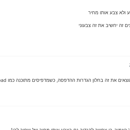
 ולא צבע אותו מחיר
 זה יחשיב את זה צבעוני
 את זה בחלון הגדרות ההדפסה, כשמדפיסים מתוכנה כמו notepad)
י' כאמור, כי אפשר להגדיר גם בצבע אותו מחיר של שחור לבן].