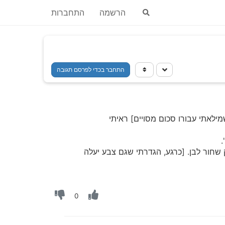
הרשמה
התחברות
התחבר בכדי לפרסם תגובה
ילאתי עבורו סכום מסויים] ראיתי
.
חור לבן. [כרגע, הגדרתי שגם צבע יעלה
0