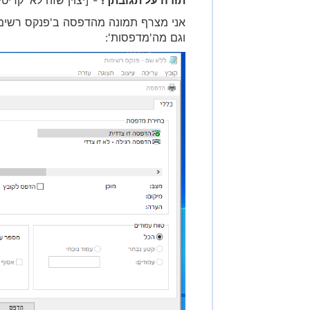
אני מצרף תמונה מהדפסה ב'פנקס רשימו
וגם מה'מדפסות':