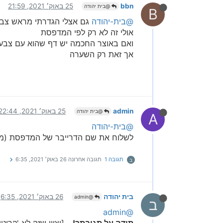
bbn
25 באוק׳ 2021, 21:59
@בית יהודה
B
@בית-יהודה
גם אצלי הגדרתי מראש צבע
אולי זה לא רק לפי המדפסת
ואם באוצר החכמה יש דף שהוא עם צבעים
אך זאת רק השערה
admin
25 באוק׳ 2021, 22:44
@בית יהודה
A
@בית-יהודה
לשלוח את שם הדרייבר של המדפסת (מוצאים
תגובה 1
תגובה אחרונה
26 באוק׳ 2021, 6:35
ב
בית יהודה
26 באוק׳ 2021, 6:35
@admin
ב
@admin
תודה על תגובתך!
- [יצוין שזה לא 'קריט