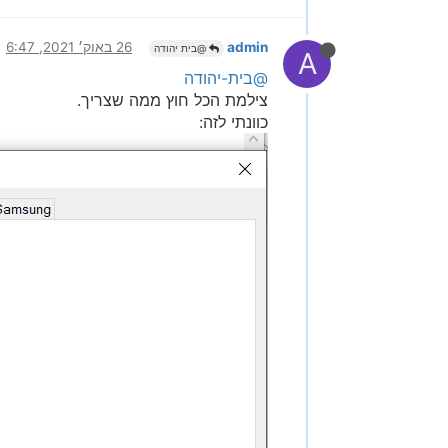
admin
26 באוק׳ 2021, 6:47
@בית יהודה
A
@בית-יהודה
צילמת הכל חוץ ממה שצריך.
כוונתי לזה: