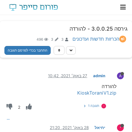
גירסה 3.0.0.25 - להורדה
הכרזות חדשות ועדכונים
496
3
3
התחבר בכדי לפרסם תגובה
admin
27 באוק׳ 2021, 10:42
A
להורדה
KioskToraniV1.zip
תגובה 1
י
2
יחיאל
28 באוק׳ 2021, 21:20
י