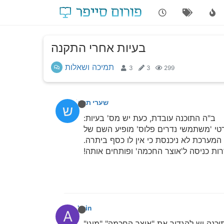
בעיות אחרי התקנה
תמיכה ושאלות
3
3
299
שערי תפילה
ש
ב"ה התוכנה עובדת, כעת יש מס' בעיות:
רטי 'משתמשי נדרים פלוס' מופיע השם של
admin
A
כנה יש להגדיר את "אוצר החכמה" "מוגן"