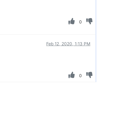
0
Feb 12, 2020, 1:13 PM
0