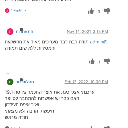
1 Reply
ה
3
Nov 14, 2021, 3:13 PM
התאחדות
ה
@admin
תודה רבה רבה מעריכים מאוד את ההשקעה
והמסירות ללא שום תמורה
1
Feb 12, 2022, 10:30 PM
תהלות דוד
ת
עדכנתי אצלי כעת את אוצר החכמה גירסה 19.1
האם כבר יש אפשרות להתחבר לסייפר
וא"כ איפה העידכון
חיפשתי הרבה ולא מצאתי
תודה מראש