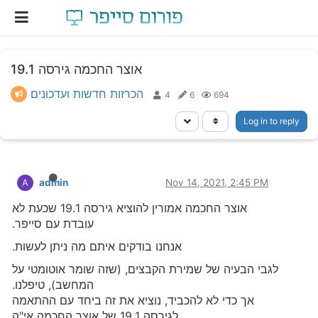
אוצר החכמה גירסה 19.1
הכרזות חדשות ועדכונים
4
6
694
Log in to reply
admin
Nov 14, 2021, 2:45 PM
A
אוצר החכמה אמורין להוציא גירסה 19.1 שכעת לא
עובדת עם סייפר.
אנחנו בודקים איתם מה ניתן לעשות.
לגבי הבעיה של שמירת הקבצים, (שזה שומר אוטומטי על
המחשב), טיפלנו.
אך כדי לא להכביד, נוציא את זה ביחד עם ההתאמה
לגירסה 19.1 של אוצר החכמה אי"ה