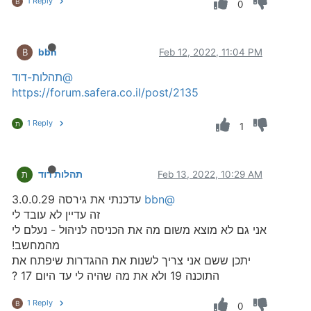
1 Reply
B
0
bbn
Feb 12, 2022, 11:04 PM
B
@תהלות-דוד
https://forum.safera.co.il/post/2135
1 Reply
ת
1
Feb 13, 2022, 10:29 AM
תהלות דוד
ת
@bbn
עדכנתי את גירסה 3.0.0.29
זה עדיין לא עובד לי
אני גם לא מוצא משום מה את הכניסה לניהול - נעלם לי
מהמחשב!
יתכן ששם אני צריך לשנות את ההגדרות שיפתח את
התוכנה 19 ולא את מה שהיה לי עד היום 17 ?
1 Reply
B
0