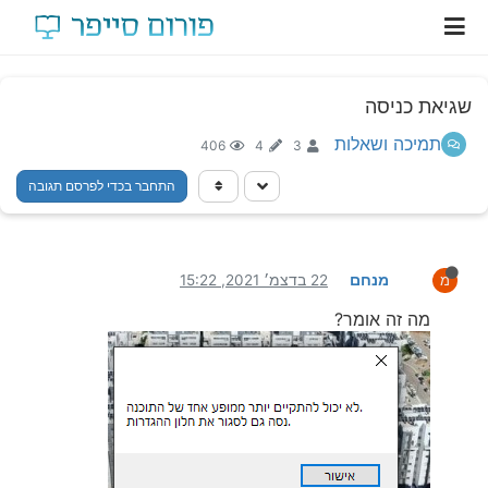
שגיאת כניסה
תמיכה ושאלות
406
4
3
התחבר בכדי לפרסם תגובה
מנחם
22 בדצמ׳ 2021, 15:22
מ
מה זה אומר?