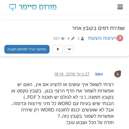
שמירת דפים בקובץ אחר
רעיונות והצעות
301
4
2
התחבר בכדי לפרסם תגובה
bbn
27 ביולי 2019, 18:14
B
רציתי לשאול איך עושים או להציע אם אין.. האם יש
אפשרות לשמור את הדף הרצוי בנגן.. בקובץ טקסט או
בקובץ תמונה..( כי לא לכולם יש תוכנה ל PDF..)
הבנתי שיש בעיות עם WORD כל מיני פירצות וכדומה..
אבל לא שאנשים יכנסו לתוכנה WORD רק שיהיה
אפשרות לשמור בקובץ כזה..?
תודה על הכל ושבוע טוב!