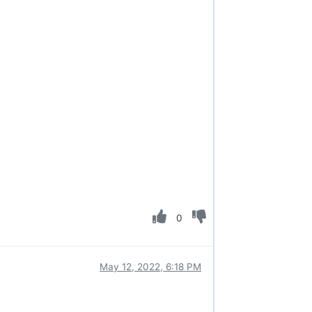
0
May 12, 2022, 6:18 PM