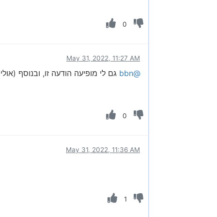
0
May 31, 2022, 11:27 AM
@bbn
גם לי מופיעה הודעה זו, ובנוסף (א
0
May 31, 2022, 11:36 AM
1