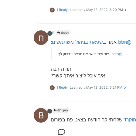
1 Reply
Last reply
May 12, 2022, 6:20 PM
ח
חוקר1
@bbn
ח
@bbn
אמר ב
שגיאת בניהול משתמשים
:
@חוקר1
צור איתי קשר אם תרצה ונבדוק לך
תודה רבה
איך אוכל ליצור איתך קשר?
1 Reply
Last reply
May 12, 2022, 6:21 PM
B
bbn
@חוקר1
B
וקר1
שלחתי לך הודעה בצאט פה בפורום