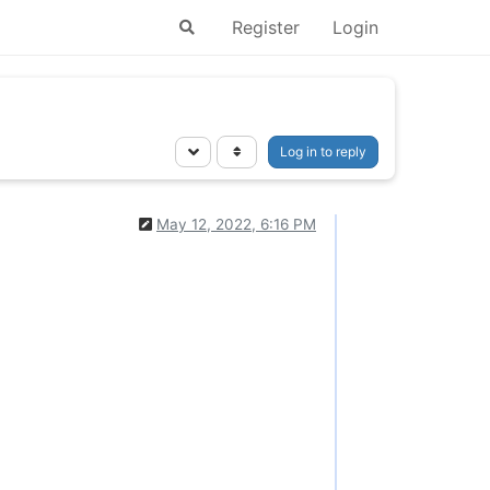
Register
Login
Log in to reply
May 12, 2022, 6:16 PM