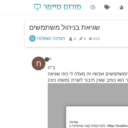
שגיאת בניהול משתמשים
תמיכה ושאלות
4
9
633
חוקר1
ח
ב"ה
המשתמשים ועכשיו זה מעלה לי כזה שגיאה
 הוא כותב שאין חיבור לשרת (משהו כזה)