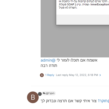
אשמח אם תוכלו לעזור לי
@admin
תודה רבה
1 Reply
Last reply
May 12, 2022, 6:18 PM
B
bbn
@חוקר1
B
וקר1
צור איתי קשר אם תרצה ונבדוק לך