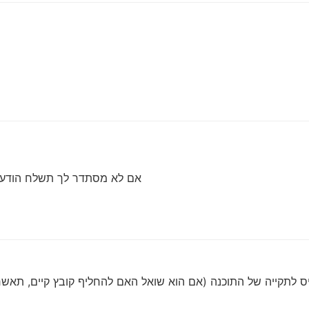
אם לא מסתדר לך תשלח הודעה
ס לתקייה של התוכנה (אם הוא שואל האם להחליף קובץ קיים, תא