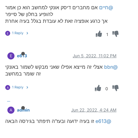
@חיים
אם מחברים דיסק אונקי למחשב הוא כן אמור
להופיע בחלון של סייפר
אך כרגע אופציה זאת לא עובדת בגלל בעיה אחרת
1 Reply
E
1
e613
Jun 5, 2022, 11:02 PM
E
@bbn
אצלי זה מייצא אפילו שאני מבקש לשמור באונקי
זה שומר במחשב
1 Reply
A
0
admin
Jun 22, 2022, 4:24 AM
A
@e613
זו בעיה ידועה ובעז"ה תיפתר בגירסה הבאה