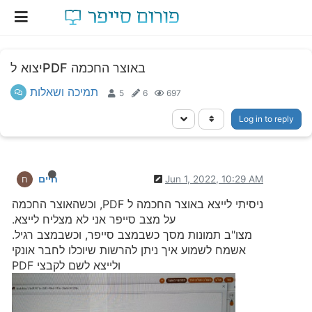
יצוא לPDF באוצר החכמה
תמיכה ושאלות
5
6
697
Log in to reply
Jun 1, 2022, 10:29 AM
חיים
ח
ניסיתי לייצא באוצר החכמה ל PDF, וכשהאוצר החכמה
על מצב סייפר אני לא מצליח לייצא.
מצו"ב תמונות מסך כשבמצב סייפר, וכשבמצב רגיל.
אשמח לשמוע איך ניתן להרשות שיוכלו לחבר אונקי
ולייצא לשם לקבצי PDF