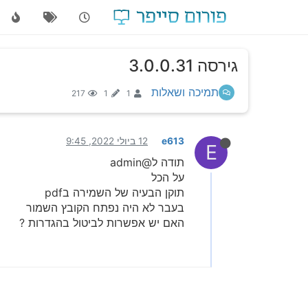
גירסה 3.0.0.31
תמיכה ושאלות
217
1
1
e613
12 ביולי 2022, 9:45
E
תודה ל@admin
על הכל
תוקן הבעיה של השמירה בpdf
בעבר לא היה נפתח הקובץ השמור
האם יש אפשרות לביטול בהגדרות ?