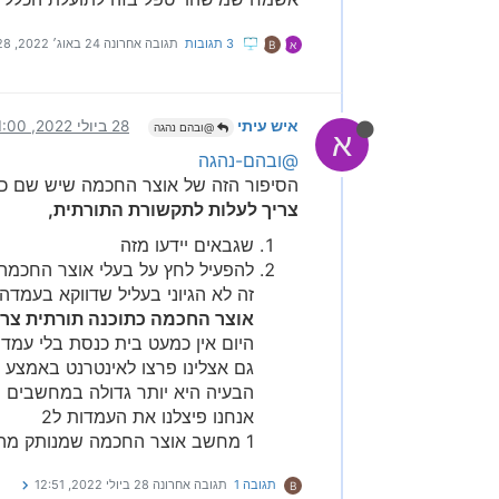
3 תגובות
תגובה אחרונה
24 באוג׳ 2022, 21:28
א
B
איש עיתי
28 ביולי 2022, 11:00
@ובהם נהגה
א
@ובהם-נהגה
הסיפור הזה של אוצר החכמה שיש שם כ
צריך לעלות לתקשורת התורתית,
שגבאים יידעו מזה
להפעיל לחץ על בעלי אוצר החכמה
זה לא הגיוני בעליל שדווקא בעמד
אוצר החכמה כתוכנה תורתית צרי
היום אין כמעט בית כנסת בלי עמדה
גם אצלינו פרצו לאינטרנט באמצע 
הבעיה היא יותר גדולה במחשבים ש
אנחנו פיצלנו את העמדות ל2
1 מחשב אוצר החכמה שמנותק מהרשת ו2 רק קול הלשון
תגובה 1
תגובה אחרונה
28 ביולי 2022, 12:51
B