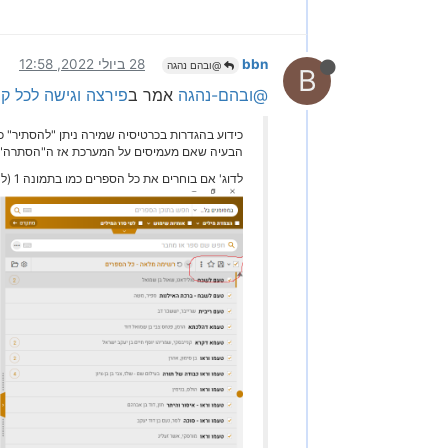
bbn
28 ביולי 2022, 12:58
@ובהם נהגה
B
@ובהם-נהגה
אמר ב
פירצה וגישה לכל 
כידוע בהגדרות בכרטיסיה שמירה ניתן "להסתיר" כו
הבעיה שאם מעמיסים על המערכת אז ה"הסתרה" 
לדוג' אם בוחרים את כל הספרים כמו בתמונה 1 (לחיצה על הריבוע הקטן)