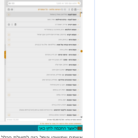
אשמח שמישהו יטפל בזה לתועלת הכלל