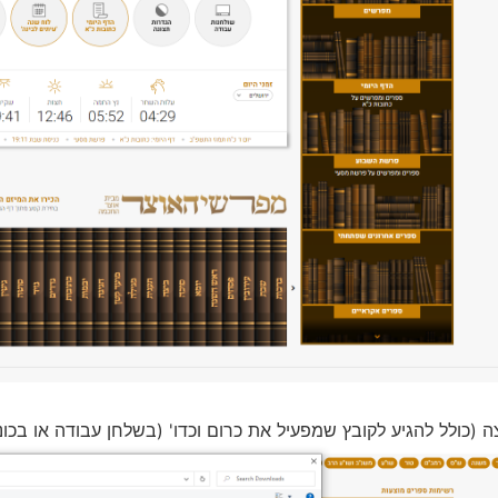
כולל להגיע לקובץ שמפעיל את כרום וכדו' (בשלחן עבודה או בכונן c 