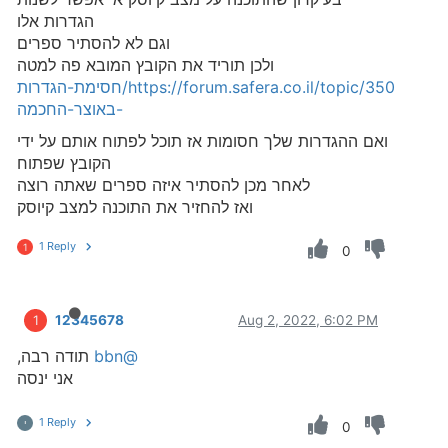
הגדרות אלו
וגם לא להסתיר ספרים
ולכן תוריד את הקובץ המובא פה למטה
https://forum.safera.co.il/topic/350/חסימת-הגדרות
-באוצר-החכמה
ואם ההגדרות שלך חסומות אז תוכל לפתוח אותם על ידי
הקובץ שפתוח
לאחר מכן להסתיר איזה ספרים שאתה רוצה
ואז להחזיר את התוכנה למצב קיוסק
1 Reply
1
0
12345678
Aug 2, 2022, 6:02 PM
1
@bbn
תודה רבה,
אני ינסה
1 Reply
י
0