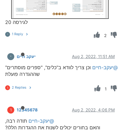
לגירסה 20
1 Reply
י
2
Aug 2, 2022, 11:51 AM
יעקב חיים
י
@יעקב-חיים
וכן צריך לוודא ב"כלים", "ספרים מוסתרים"
שההגדרה פועלת
2 Replies
1
1
12345678
Aug 2, 2022, 4:06 PM
1
@יעקב-חיים
תודה רבה,
והאם בחורים יכולים לשנות את ההגדרות הללו?