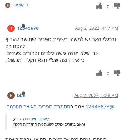
1 Reply
B
0
12345678
Aug 2, 2022, 4:17 PM
1
ובכללי האם יש למשהו רשימת ספרים שחושב שעדיף
להסתירם
כדי שלא תהיה גישה לילדים ובחורים צעירים.
כי איני רוצה שע"י תצא תקלה ומכשול .
0
bbn
Aug 2, 2022, 5:38 PM
B
@12345678
אמר ב
הסתרת ספרים באוצר החכמה
:
@יעקב-חיים
תודה רבה,
והאם בחורים יכולים לשנות את ההגדרות הללו?
בעיקרון שהתוכנה על מצב קיוסק אי אפשר לשנות