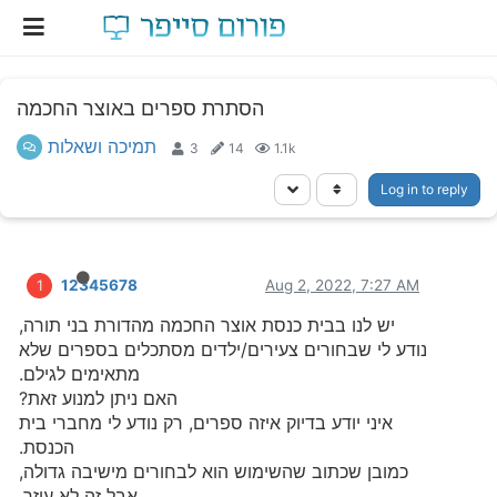
הסתרת ספרים באוצר החכמה
תמיכה ושאלות
3
14
1.1k
Log in to reply
12345678
Aug 2, 2022, 7:27 AM
1
יש לנו בבית כנסת אוצר החכמה מהדורת בני תורה,
נודע לי שבחורים צעירים/ילדים מסתכלים בספרים שלא
מתאימים לגילם.
האם ניתן למנוע זאת?
איני יודע בדיוק איזה ספרים, רק נודע לי מחברי בית
הכנסת.
כמובן שכתוב שהשימוש הוא לבחורים מישיבה גדולה,
אבל זה לא עוזר.