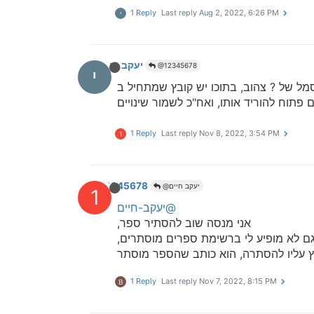
1 Reply
Last reply
Aug 2, 2022, 6:26 PM
י
יעקב חיים
@12345678
י
מל של ? צהוב, בתוכו יש קובץ שמתחיל ב
1 Reply
Last reply
Nov 8, 2022, 3:54 PM
1
12345678
@יעקב חיים
1
@יעקב-חיים
אני מנסה שוב להסתיר ספר,
ם לא מופיע לי ברשימת ספרים מוסתרים,
ץ עליו להסתרה, הוא כותב שהספר מוסתר
1 Reply
Last reply
Nov 7, 2022, 8:15 PM
B