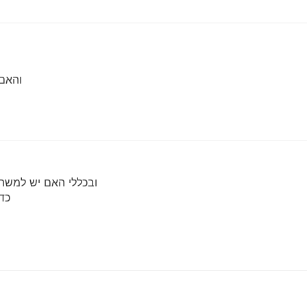
והאם 
ובכללי האם יש למשה
כדי