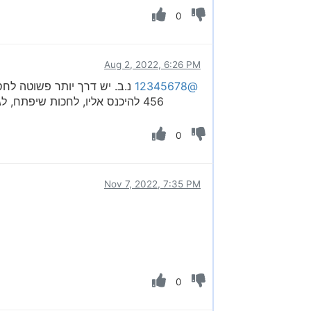
0
Aug 2, 2022, 6:26 PM
@12345678
נ.ב. יש דרך יותר פשוטה לחס
456 להיכנס אליו, לחכות שיפתח, לגלול למטה, כתוב שם kiosk, כשרוצים שיהיה חסום לסמן V וכשרוצים פתוח להוריד אותו, ואח"כ לשמור שינויים
0
Nov 7, 2022, 7:35 PM
0