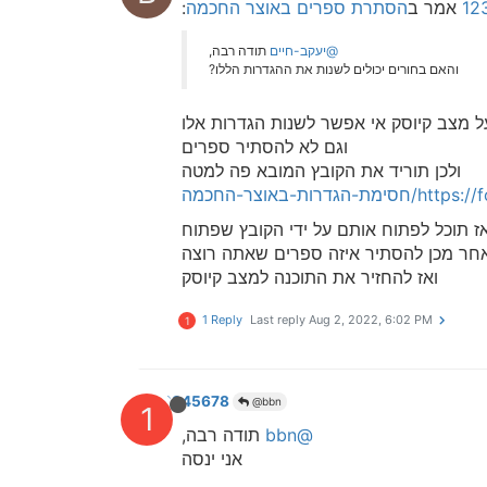
אמר ב
הסתרת ספרים באוצר החכמה
:
@יעקב-חיים
תודה רבה,
והאם בחורים יכולים לשנות את ההגדרות הללו?
ל מצב קיוסק אי אפשר לשנות הגדרות אלו
וגם לא להסתיר ספרים
ולכן תוריד את הקובץ המובא פה למטה
ות-באוצר-החכמה
 תוכל לפתוח אותם על ידי הקובץ שפתוח
חר מכן להסתיר איזה ספרים שאתה רוצה
ואז להחזיר את התוכנה למצב קיוסק
1 Reply
Last reply
Aug 2, 2022, 6:02 PM
1
12345678
@bbn
1
@bbn
תודה רבה,
אני ינסה