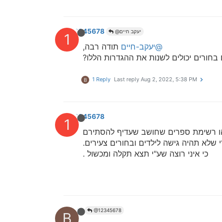
12345678
@יעקב חיים
1
@יעקב-חיים
תודה רבה,
בחורים יכולים לשנות את ההגדרות הללו?
1 Reply
Last reply
Aug 2, 2022, 5:38 PM
B
12345678
1
ו רשימת ספרים שחושב שעדיף להסתירם
 שלא תהיה גישה לילדים ובחורים צעירים.
כי איני רוצה שע"י תצא תקלה ומכשול .
bbn
@12345678
B