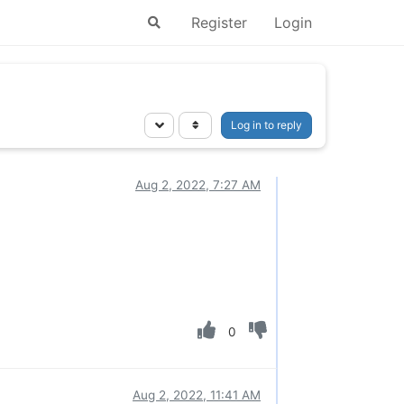
Register
Login
Log in to reply
Aug 2, 2022, 7:27 AM
0
Aug 2, 2022, 11:41 AM