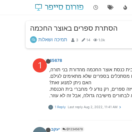
הסתרת ספרים באוצר החכמה
תמיכה ושאלות
3
14
1.0k
12345678
1
בית כנסת אוצר החכמה מהדורת בני תורה,
ים מסתכלים בספרים שלא מתאימים לגילם.
האם ניתן למנוע זאת?
איזה ספרים, רק נודע לי מחברי בית הכנסת.
לבחורים מישיבה גדולה, אבל זה לא עוזר.
1 Reply
Last reply
Aug 2, 2022, 11:41 AM
י
יעקב חיים
@12345678