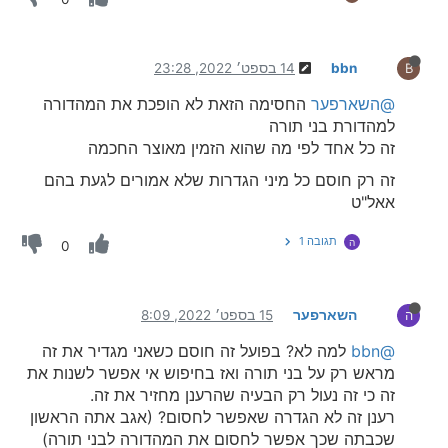
bbn
14 בספט׳ 2022, 23:28
B
@השארפער
החסימה הזאת לא הופכת את המהדורה
למהדורת בני תורה
זה כל אחד לפי מה שהוא הזמין מאוצר החכמה
זה רק חוסם כל מיני הגדרות שלא אמורים לגעת בהם
אאל"ט
תגובה 1
ה
0
השארפער
15 בספט׳ 2022, 8:09
ה
@bbn
למה לא? בפועל זה חוסם כשאני מגדיר את זה
מראש רק על בני תורה ואז בחיפוש אי אפשר לשנות את
זה כי זה נעול רק הבעיה שהרענן מחזיר את זה.
רענן זה לא הגדרה שאפשר לחסום? (אגב אתה הראשון
שכבתה שכך אפשר לחסום את המהדורה לבני תורה)