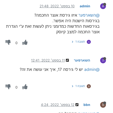
admin
10 בספט׳ 2022, 21:48
A
@השארפער
איזו גירסת אוצר החכמה?
בגירסות הישנות היה אפשר.
בגירסאות החדשות כמדומני ניתן לעשות זאת ע"י הגדרת
אוצר החכמה למצב קיוסק
תגובה 1
ה
0
השארפער
11 בספט׳ 2022, 12:41
ה
@admin
יש לי גירסה 17, איך אני עושה את זה?
תגובה 1
B
0
bbn
12 בספט׳ 2022, 4:24
B