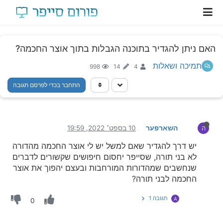
האם ניתן להגדיר בתוכנה הגבלות בתוך אוצר החכמה?
תמיכה ושאלות
998
14
4
התחבר בכדי לפרסם תגובה
השארפער
10 בספט׳ 2022, 19:59
ה
יש דרך להגדיר שאם למשל יש לי אוצר החכמה מהדורה
לא בני תורה, שסייפר יחסום חיפושים שקשורים לדברים
שנחשבים שמהדורות המורחבות ובעצם יהפוך את אוצר
החכמה לבני תורה?
תגובה 1
A
0