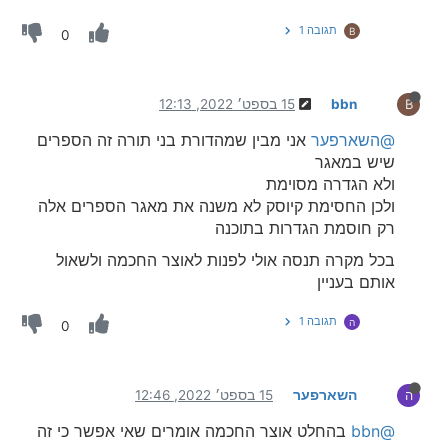
תגובה 1
B
0
bbn
15 בספט׳ 2022, 12:13
B
@השארפער
אני מבין שמהדורת בני תורה זה הספרים
שיש במאגר
ולא הגדרה מסוימת
ולכן החסימת קיוסק לא משנה את מאגר הספרים אלה
רק חוסמת הגדרות בתוכנה
בכל מקרה תנסה אולי לפנות לאוצר החכמה ולשאול
אותם בעניין
תגובה 1
ה
0
השארפער
15 בספט׳ 2022, 12:46
ה
@bbn
בהחלט אוצר החכמה אומרים שאי אפשר כי זה