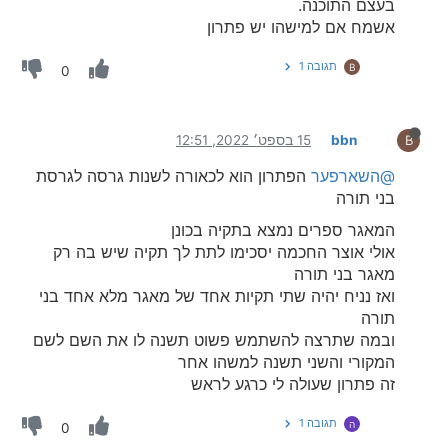
בעצם התוכנה.
אשמח אם למישהו יש פתרון
תגובה 1
B
0
bbn
15 בספט׳ 2022, 12:51
B
@השארפער
הפתרון הוא לכאורה לשנות גרסה לגרסת
בני תורה
המאגר ספרים נמצא בתקיה בכונן
אולי אוצר החכמה יסכימו לתת לך תקיה שיש בה רק
מאגר בני תורה
ואז נניח יהיה שתי תקיות אחד של מאגר מלא אחד בני
תורה
ובמה שתרצה להשתמש פשוט תשנה לו את השם לשם
המקורי והשני תשנה למשהו אחר
זה פתרון שעולה לי כרגע לראש
תגובה 1
ה
0