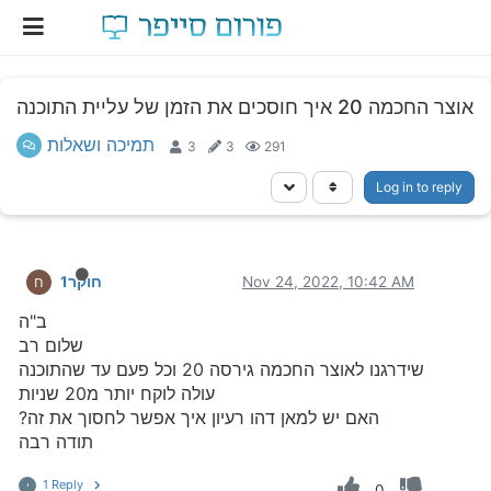
אוצר החכמה 20 איך חוסכים את הזמן של עליית התוכנה
תמיכה ושאלות
3
3
291
Log in to reply
Nov 24, 2022, 10:42 AM
חוקר1
ח
ב"ה
שלום רב
שידרגנו לאוצר החכמה גירסה 20 וכל פעם עד שהתוכנה
עולה לוקח יותר מ20 שניות
האם יש למאן דהו רעיון איך אפשר לחסוך את זה?
תודה רבה
1 Reply
י
0