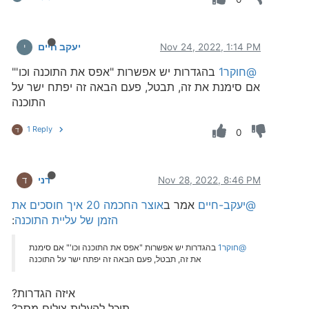
Nov 24, 2022, 1:14 PM
יעקב חיים
י
@חוקר1
בהגדרות יש אפשרות "אפס את התוכנה וכו'"
אם סימנת את זה, תבטל, פעם הבאה זה יפתח ישר על
התוכנה
1 Reply
ד
0
Nov 28, 2022, 8:46 PM
דני
ד
@יעקב-חיים
אמר ב
אוצר החכמה 20 איך חוסכים את
הזמן של עליית התוכנה
:
@חוקר1
בהגדרות יש אפשרות "אפס את התוכנה וכו'" אם סימנת
את זה, תבטל, פעם הבאה זה יפתח ישר על התוכנה
איזה הגדרות?
תוכל להעלות צילום מסך?