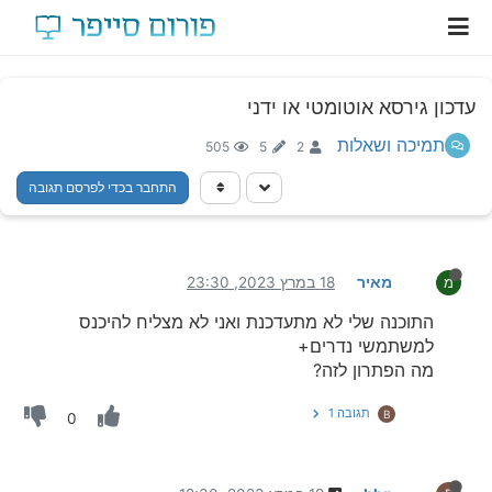
עדכון גירסא אוטומטי או ידני
תמיכה ושאלות
505
5
2
התחבר בכדי לפרסם תגובה
מאיר
18 במרץ 2023, 23:30
מ
התוכנה שלי לא מתעדכנת ואני לא מצליח להיכנס
למשתמשי נדרים+
מה הפתרון לזה?
תגובה 1
B
0